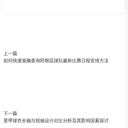
上一篇
如何快速准确查询阿根廷球队最新比赛日程安排方法
下一篇
意甲球衣长袖与短袖设计对比分析及其影响因素探讨