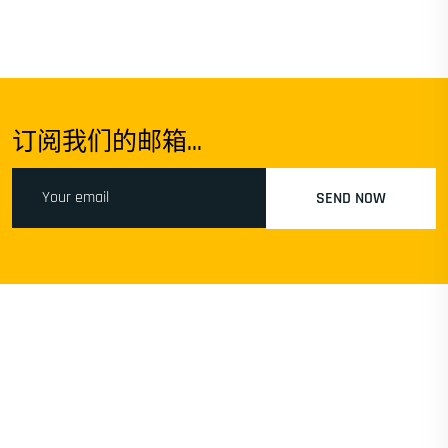
订阅我们的邮箱...
SEND NOW