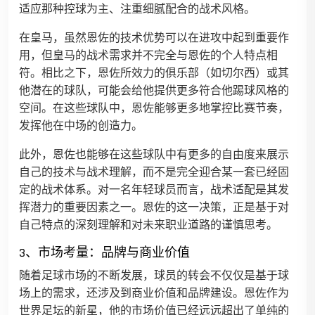
适应那种控球为主、注重细腻配合的战术风格。
在皇马，虽然恩佐的技术优势可以在进攻中起到重要作
用，但皇马的战术需求并不完全与恩佐的个人特点相
符。相比之下，恩佐所效力的俱乐部（如切尔西）或其
他潜在的球队，可能会给他提供更多符合他踢球风格的
空间。在这些球队中，恩佐能够更多地掌控比赛节奏，
发挥他在中场的创造力。
此外，恩佐也能够在这些球队中有更多的自由度来展示
自己的技术与战术理解，而不是完全迎合某一套已经固
定的战术体系。对一名年轻球员而言，战术适配是其发
挥潜力的重要因素之一。恩佐的这一决策，正是基于对
自己特点的深刻理解和对未来职业道路的谨慎思考。
3、市场考量：品牌与商业价值
随着足球市场的不断发展，球员的转会不仅仅是基于球
场上的需求，还涉及到商业价值和品牌建设。恩佐作为
世界足坛的新星，他的市场价值已经远远超出了单纯的