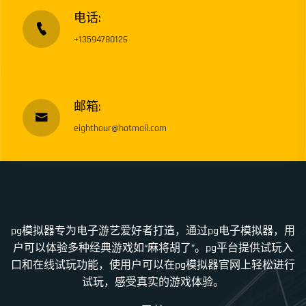
电话:
+13594780126
邮箱:
eighthour@hotmail.com
pg模拟器专为电子游艺爱好者打造，通过pg电子模拟器，用
户可以体验多种经典游戏如“麻将胡了”。pg平台提供试玩入
口和在线试玩功能，使用户可以在pg模拟器官网上轻松进行
试玩，感受真实的游戏体验。