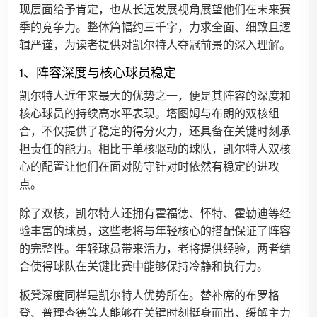
现层面给予肯定，也从长远发展视角展望他们在未来赛
季的竞争力。整体篇幅约三千字，力求全面、细致且逻
辑严谨，为读者提供对凯尔特人夺冠前景的深入理解。
1、阵容深度与核心球员稳定
凯尔特人近年来最大的优势之一，便是其阵容的深度和
核心球员的持续高水平表现。塔图姆与布朗的双核组
合，不仅提供了稳定的得分火力，还具备在关键时刻承
担责任的能力。相比于单核驱动的球队，凯尔特人双核
心的配置让他们在面对防守针对时依然有稳定的进攻
点。
除了双核，凯尔特人还拥有霍福德、怀特、霍勒迪等经
验丰富的球员，这些老将与年轻核心的搭配保证了阵容
的完整性。年轻球员带来活力，老将提供经验，两者结
合使得球队在关键比赛中能够保持冷静和执行力。
板凳深度同样是凯尔特人优势所在。替补席的布罗格
登、普理查德等人能够在关键时刻挺身而出，缓解主力