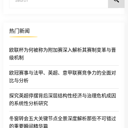
热门新闻
欧联杯为何被称为附加赛深入解析其赛制变革与晋
级机制
欧冠赛事与法甲、英超、意甲联赛竞争力的全面对
比与分析
探究英超停摆背后深层结构性经济与治理危机成因
的系统性分析研究
冬窗转会五大关键节点全景深度解析那些不可错过
的重要瞬间精华篇