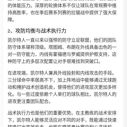
的体能压力。深厚的轮换体系不仅让球队在常规赛中维
持高胜率，也在季后赛系列赛的拉锯战中提供了强大保
障。
2、攻防均衡与战术执行力
凯尔特人一直以来以强悍的防守立足联盟，他们的团队
防守体系堪称顶级。塔图姆、布朗在外线具备出色的一
对一防守能力，内线有霍福德与罗威提供护框支持，这
种防守上的多层次配置让对手很难找到突破口。
在进攻端，凯尔特人兼具外线投射和内线攻击的手段。
三分球命中率居高不下，加上阵地战中能够通过无球跑
动和掩护战术创造机会，使得他们的进攻层次更加多样
化。与一些过度依赖个人单打的球队相比，凯尔特人的
进攻更注重团队配合。
战术执行力也是他们的重要优势。在主教练的战术安排
下，凯尔特人能够灵活应对不同的对手，既能通过快速