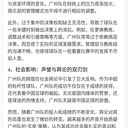
与资金环境的变化，广州队在财政上的压力逐渐加大，
俱乐部的管理模式也不得不进行相应的调整。
此外，过于集中的决策权和缺乏灵活性，导致了球队在
一些关键时刻做出决策上的滞后。例如，在更换教练、
调整战术和引援策略等方面，广州队常常过于依赖高层
决策，而忽视了实际的足球发展需求。管理层与教练组
的沟通不畅，也使得球队在一些重要比赛中的发挥不尽
如人意。
4、社会影响：声誉与舆论的双刃剑
广州队的辉煌在社会舆论中引发了巨大反响。作为中超
的标杆性球队，广州队的成功不仅仅在于成绩的获得，
还代表着中国足球的崛起。无论是国内媒体的赞誉，还
是球迷的热情支持，广州队无疑是中国足球的骄傲。
然而，随着广州队的投入和成绩的不断变化，舆论对其
的态度也发生了微妙的转变。越来越多的声音开始质疑
广州队的“买星”策略，认为其成功并非靠扎实的青训和