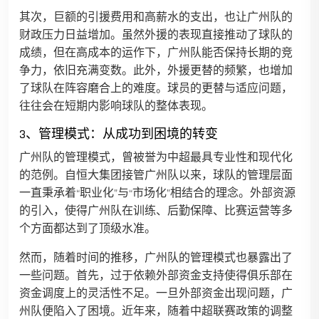
其次，巨额的引援费用和高薪水的支出，也让广州队的
财政压力日益增加。虽然外援的表现直接推动了球队的
成绩，但在高成本的运作下，广州队能否保持长期的竞
争力，依旧充满变数。此外，外援更替的频繁，也增加
了球队在阵容磨合上的难度。球员的更替与适应问题，
往往会在短期内影响球队的整体表现。
3、管理模式：从成功到困境的转变
广州队的管理模式，曾被誉为中超最具专业性和现代化
的范例。自恒大集团接管广州队以来，球队的管理层面
一直秉承着“职业化”与“市场化”相结合的理念。外部资源
的引入，使得广州队在训练、后勤保障、比赛运营等多
个方面都达到了顶级水准。
然而，随着时间的推移，广州队的管理模式也暴露出了
一些问题。首先，过于依赖外部资金支持使得俱乐部在
资金调度上的灵活性不足。一旦外部资金出现问题，广
州队便陷入了困境。近年来，随着中超联赛政策的调整