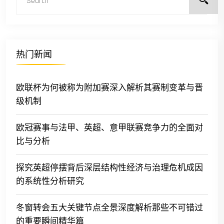
热门新闻
欧联杯为何被称为附加赛深入解析其赛制变革与晋
级机制
欧冠赛事与法甲、英超、意甲联赛竞争力的全面对
比与分析
探究英超停摆背后深层结构性经济与治理危机成因
的系统性分析研究
冬窗转会五大关键节点全景深度解析那些不可错过
的重要瞬间精华篇