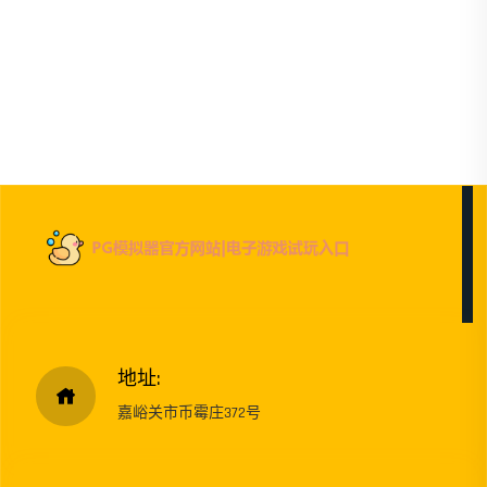
地址:
嘉峪关市币霉庄372号