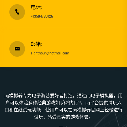
电话:
+13594780126
邮箱:
eighthour@hotmail.com
pg模拟器专为电子游艺爱好者打造，通过pg电子模拟器，用
户可以体验多种经典游戏如“麻将胡了”。pg平台提供试玩入
口和在线试玩功能，使用户可以在pg模拟器官网上轻松进行
试玩，感受真实的游戏体验。