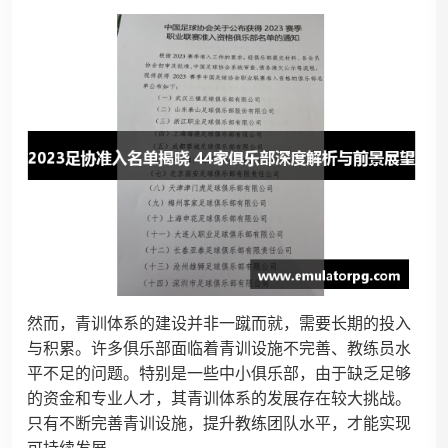
然而，青训体系的建设并非一蹴而就，需要长期的投入
与积累。许多俱乐部面临着青训设施不完善、教练员水
平不足的问题。特别是一些中小俱乐部，由于缺乏足够
的资金和专业人才，其青训体系的发展存在较大挑战。
只有不断完善青训设施，提升教练团队水平，才能实现