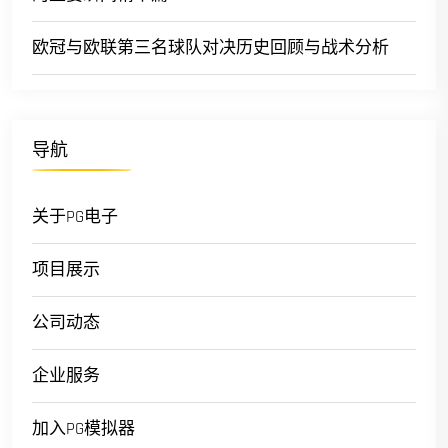
欧冠与欧联第三名球队对决历史回顾与战术分析
导航
关于PG电子
项目展示
公司动态
企业服务
加入PG模拟器