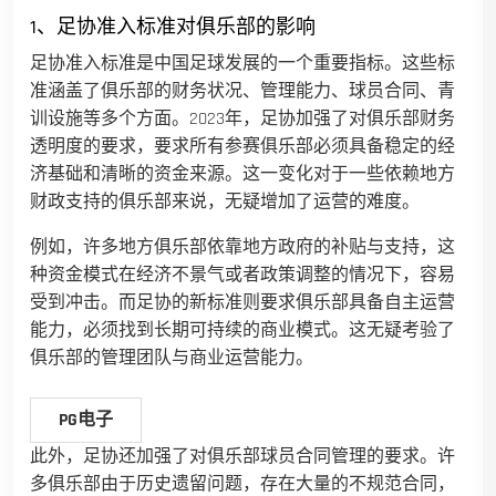
1、足协准入标准对俱乐部的影响
足协准入标准是中国足球发展的一个重要指标。这些标
准涵盖了俱乐部的财务状况、管理能力、球员合同、青
训设施等多个方面。2023年，足协加强了对俱乐部财务
透明度的要求，要求所有参赛俱乐部必须具备稳定的经
济基础和清晰的资金来源。这一变化对于一些依赖地方
财政支持的俱乐部来说，无疑增加了运营的难度。
例如，许多地方俱乐部依靠地方政府的补贴与支持，这
种资金模式在经济不景气或者政策调整的情况下，容易
受到冲击。而足协的新标准则要求俱乐部具备自主运营
能力，必须找到长期可持续的商业模式。这无疑考验了
俱乐部的管理团队与商业运营能力。
PG电子
此外，足协还加强了对俱乐部球员合同管理的要求。许
多俱乐部由于历史遗留问题，存在大量的不规范合同，