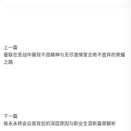
上一篇
曼联在苦战中展现不屈精神与无尽激情誓言绝不放弃的荣耀
之路
下一篇
侯永永转会云南背后的深层原因与职业生涯新篇章解析