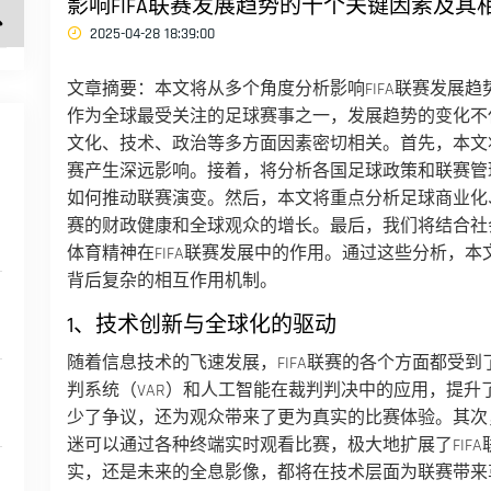
影响FIFA联赛发展趋势的十个关键因素及其
2025-04-28 18:39:00
文章摘要：本文将从多个角度分析影响FIFA联赛发展趋
作为全球最受关注的足球赛事之一，发展趋势的变化不
文化、技术、政治等多方面因素密切相关。首先，本文将
赛产生深远影响。接着，将分析各国足球政策和联赛管
如何推动联赛演变。然后，本文将重点分析足球商业化
赛的财政健康和全球观众的增长。最后，我们将结合社
体育精神在FIFA联赛发展中的作用。通过这些分析，本
背后复杂的相互作用机制。
1、技术创新与全球化的驱动
随着信息技术的飞速发展，FIFA联赛的各个方面都受
判系统（VAR）和人工智能在裁判判决中的应用，提
少了争议，还为观众带来了更为真实的比赛体验。其次
迷可以通过各种终端实时观看比赛，极大地扩展了FIF
实，还是未来的全息影像，都将在技术层面为联赛带来