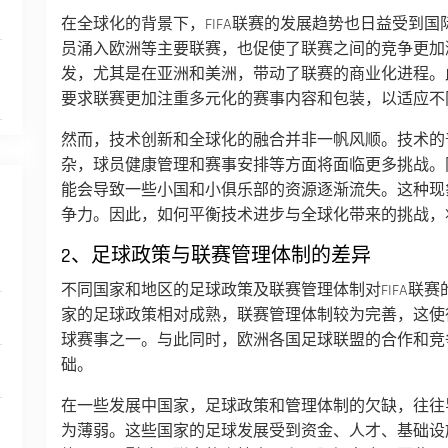
在全球化的背景下，FIFA联赛的发展趋势也日益受到
员涌入欧洲等主要联赛，也促使了联赛之间的竞争更加
发，尤其是在亚洲和美洲，带动了联赛的商业化进程。
要求联赛更加注重多元化的赛事内容和包装，以适应不
然而，技术创新和全球化的融合并非一帆风顺。技术的
杂，球员健康管理和赛事安排等方面将面临更多挑战。
能会导致一些小国和小俱乐部的资源逐渐流失。这种现
争力。因此，如何平衡技术进步与全球化带来的挑战，将
2、足球政策与联赛管理体制的差异
不同国家和地区的足球政策及联赛管理体制对FIFA联
家的足球政策相对成熟，联赛管理体制较为完善，这使
球赛事之一。与此同时，欧洲各国足球联盟的合作和竞争
础。
在一些发展中国家，足球政策和管理体制的欠缺，往往
为薄弱。这些国家的足球发展受到资金、人才、基础设