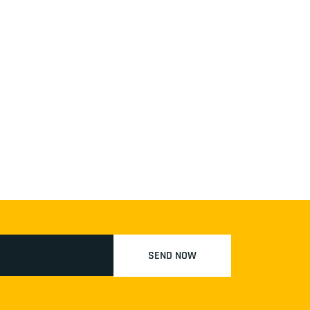
SEND NOW