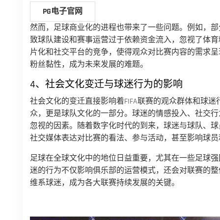
PG电子官网
然而，足球商业化的进程也带来了一些问题。例如，部
致球队建设和赛事运营过于依赖资金流入，忽视了体育
片化和社交平台的竞争，使得观众对比赛内容的需求呈
粉丝黏性，成为未来发展的难题。
4、社会文化变迁与球迷行为的影响
社会文化的变迁直接影响着FIFA联赛的观众群体和球
众，更是球队文化的一部分。球迷的情感投入、社交行
忽视的因素。随着数字化时代的到来，球迷与球队、球
社交媒体表达对比赛的看法、参与活动，甚至影响球员
足球在全球文化中的地位日益重要，尤其在一些足球强
迷的行为不仅影响俱乐部的运营模式，还会对联赛的整
维系球迷，成为各大联赛持续发展的关键。