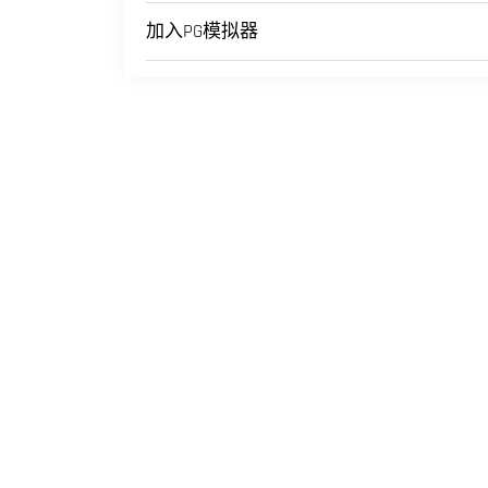
加入PG模拟器