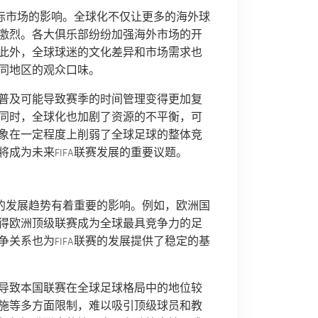
国际市场的影响。全球化不仅让更多的海外球
激烈。各大俱乐部纷纷加强海外市场的开
此外，全球球迷的文化差异和市场需求也
同地区的观众口味。
普及可能导致赛季的时间管理变得更加复
同时，全球化也加剧了资源的不平衡，可
象在一定程度上削弱了全球足球的整体竞
成为未来FIFA联赛发展的重要议题。
赛的发展趋势有着重要的影响。例如，欧洲国
得欧洲顶级联赛成为全球最具竞争力的足
关系也为FIFA联赛的发展提供了稳定的基
导致本国联赛在全球足球格局中的地位较
施等多方面限制，难以吸引顶级球员和教