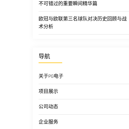
不可错过的重要瞬间精华篇
欧冠与欧联第三名球队对决历史回顾与战
术分析
导航
关于PG电子
项目展示
公司动态
企业服务