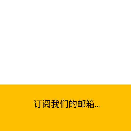
订阅我们的邮箱...