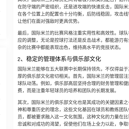
在防守端的严密组织，还是进攻端的快速反击，国际米
在各个位置上的配置也十分均衡，后防线稳固，攻击线
让他们在面对强敌时更具优势。
最后，国际米兰的比赛风格注重实用性和高效性。球队
应的调整，无论是控球打法还是反击战术，都能游刃有
杂的比赛中都能表现出色，维持高水平的竞技状态。
2、稳定的管理体系与俱乐部文化
国际米兰能够在五大联赛中长期保持领先，不仅得益于
厚的俱乐部文化密切相关。首先，国际米兰的管理层注
球队动荡。例如，俱乐部高层坚持合理的财务管理和健
费，而是注重年轻球员的培养和团队的长期发展。
其次，国际米兰的俱乐部文化也是其成功的关键因素之
神和尊重历史的理念，这些文化基因在球员和教练团队
员，都被要求融入这一文化氛围，这种文化的力量在比
忠诚和对成功的渴望，促使他们在场上全力以赴，争取