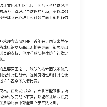
球迷文化和社区氛围。国际米兰的球迷群
的动力。管理层与球迷的互动，不仅增强
使得球队在心理上和社会层面上都拥有强
战术理念密切相关。近年来，国际米兰在
防线压缩以及高压逼抢等方面，都展现出
球员的支持，他注重球队整体防守的稳定
长。
的重要原因之一。球队的技术团队不仅具
制定针对性战术。这种灵活性和针对性使
战术布置拿下关键比赛。
突出。在比赛过程中，因扎吉能够根据场
是通过改变战术节奏，都能够让球队在复
在多场比赛中都能够立于不败之地。