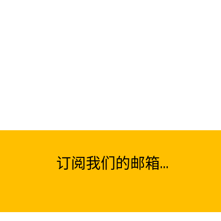
订阅我们的邮箱...