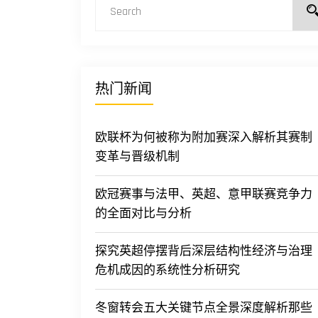
热门新闻
欧联杯为何被称为附加赛深入解析其赛制
变革与晋级机制
欧冠赛事与法甲、英超、意甲联赛竞争力
的全面对比与分析
探究英超停摆背后深层结构性经济与治理
危机成因的系统性分析研究
冬窗转会五大关键节点全景深度解析那些