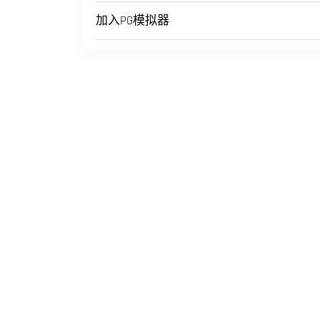
加入PG模拟器