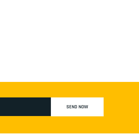
SEND NOW