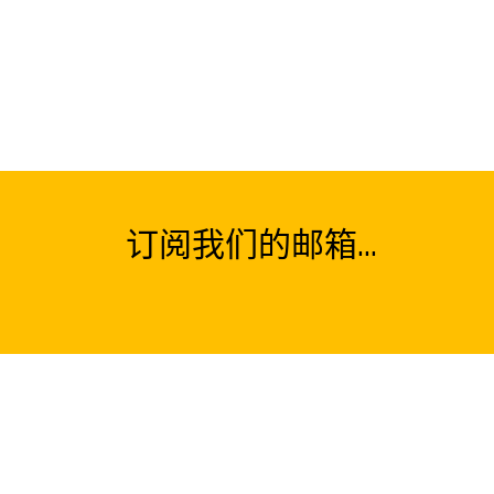
订阅我们的邮箱...