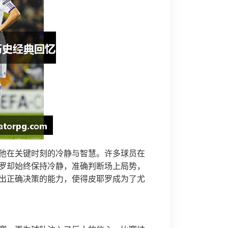
他在关键时刻的冷静与智慧。许多球员在
罗却始终保持冷静，准确判断场上局势，
出正确决策的能力，使得皮耶罗成为了尤