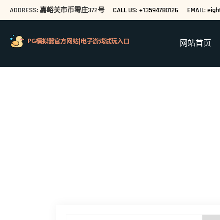
ADDRESS: 嘉峪关市币霉庄372号
CALL US: +13594780126
EMAIL: eig
网站首页