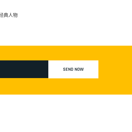
史经典人物
SEND NOW