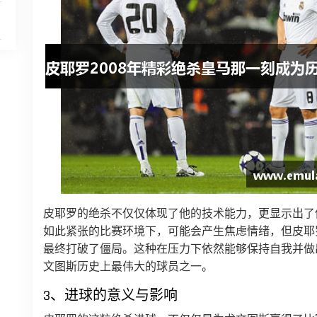
皮耶罗的绝杀不仅仅体现了他的技术能力，更显示出了
如此紧张的比赛环境下，可能会产生焦虑情绪，但皮耶
最终打破了僵局。这种在压力下依然能够保持自我并做
文图斯历史上最伟大的球员之一。
3、进球的意义与影响