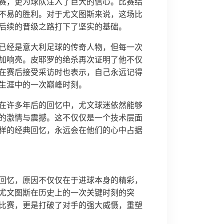
赛，更为球队注入了巨大的信心。比赛结
不易的胜利。对于尤文图斯来说，这场比
后续的晋级之路打下了坚实的基础。
已经是意大利足球的传奇人物，但每一次
加响亮。皮耶罗的绝杀再次证明了他不仅
在赛后接受采访时也表示，自己永远记得
生涯中的一次巅峰时刻。
在许多年后的回忆中，尤文球迷依然能够
的激情与震撼。这不仅仅是一个技术层面
样的经典回忆，永远会在他们的心中占据
回忆，原因不仅仅在于进球本身的精彩，
尤文图斯在历史上的一次关键时刻的突
比赛，更是打破了对手的强大威慑，重塑