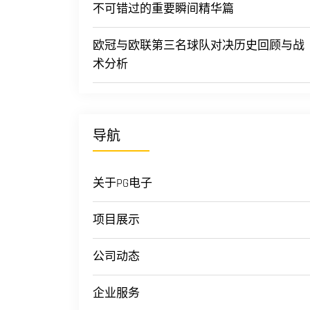
不可错过的重要瞬间精华篇
欧冠与欧联第三名球队对决历史回顾与战
术分析
导航
关于PG电子
项目展示
公司动态
企业服务