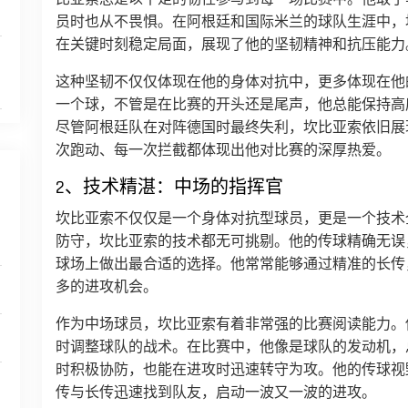
员时也从不畏惧。在阿根廷和国际米兰的球队生涯中，
在关键时刻稳定局面，展现了他的坚韧精神和抗压能力
这种坚韧不仅仅体现在他的身体对抗中，更多体现在他
一个球，不管是在比赛的开头还是尾声，他总能保持高度
尽管阿根廷队在对阵德国时最终失利，坎比亚索依旧展
次跑动、每一次拦截都体现出他对比赛的深厚热爱。
2、技术精湛：中场的指挥官
坎比亚索不仅仅是一个身体对抗型球员，更是一个技术
防守，坎比亚索的技术都无可挑剔。他的传球精确无误
球场上做出最合适的选择。他常常能够通过精准的长传
多的进攻机会。
作为中场球员，坎比亚索有着非常强的比赛阅读能力。
时调整球队的战术。在比赛中，他像是球队的发动机，
时积极协防，也能在进攻时迅速转守为攻。他的传球视
传与长传迅速找到队友，启动一波又一波的进攻。