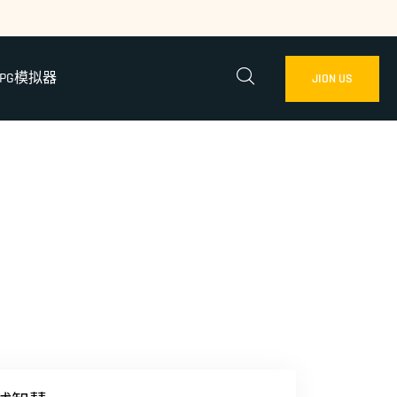
PG模拟器
JION US