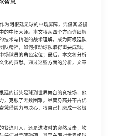
球智慧
sso），作为阿根廷足球的中场屏障，凭借其坚韧
中的中场大师。本文将从四个方面详细解
的技术与精湛的战术理解，成为阿根廷队
团队精神，如何推动球队取得重要成就；
中场球员的角色定位；最后，本文将分析
文化的贡献。通过这些方面的分析，文章
根廷的街头足球到世界舞台的竞技场，他
力，克服了无数困难。尽管身高并不占优
索凭借毅力与决心，将自己打磨成一名极
的紧迫盯人，还是进攻时的突然反击，坎
与任何对手硬碰硬，甚至在面对世界级球