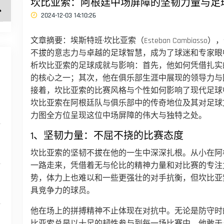
坎比亚索：阿根廷中场屏障的坚韧力量与足
2024-12-03 14:10:26
文章摘要：埃斯特班·坎比亚索（Esteban Cambia
不拔的意志力与卓越的足球智慧，成为了球迷和专家眼
析坎比亚索的足球成就与影响：首先，他如何凭借扎实
的核心之一；其次，他在俱乐部生涯中展现的领导力与
接着，坎比亚索的比赛风格与个性如何影响了现代足球
坎比亚索在阿根廷队与俱乐部中的传奇地位及其对足球
力图全方位呈现这位中场屏障的伟大与独特之处。
1、坚韧力量：不屈不挠的比赛态度
坎比亚索的坚韧不拔在他的一生中深深扎根。从小在阿
一路走来，凭借着无与伦比的精神力量和对比赛的专注
势，体力上也难以和一些更强壮的对手抗衡，但坎比亚
具竞争力的球员。
他在场上的拼搏精神不止体现在对抗中。无论是防守时
比亚索总是以十足的韧性参与到每一场比赛中。他敢于