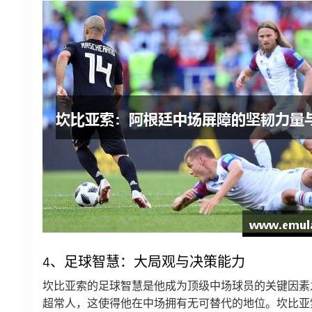
4、足球智慧：大局观与决策能力
坎比亚索的足球智慧是他成为顶级中场球员的关键因素
超常人，这使得他在中场拥有无可替代的地位。坎比亚