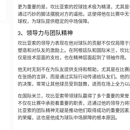
更为重要的是，坎比亚索的控球技术极为精湛，尤其是
通过巧妙的脚法摆脱对方的逼抢。这使得他在比赛中无
球权，为球队提供稳定的中场保障。
3、领导力与团队精神
坎比亚索的领导力表现在他对球队的贡献不仅仅局限于
塑造和对队友的激励上。在阿根廷队和国际米兰，坎比
仅是技术层面的支柱，也在精神层面起到了领袖作用。
他无时无刻不在为队友提供支持和帮助，尤其是在比赛
在张扬的言辞，而是通过实际行动传递给队友们。他的
的决策，常常让其他球员受到鼓舞，进而在场上全力以
在国际米兰，坎比亚索带领球队赢得了多个重要的荣誉
不仅在比赛中承担着重要的职责，还通过他的领导力将
比亚索的团队精神无疑是推动他们取得成功的重要因素
的荣耀，这也是他成为球队中场屏障的根本原因。