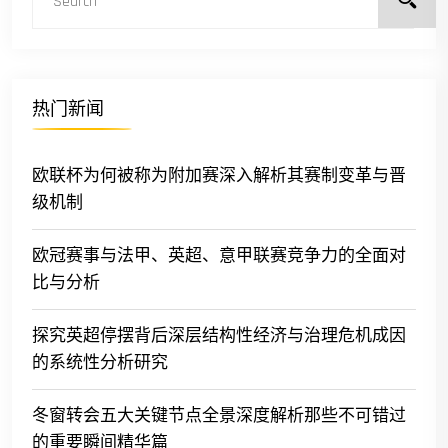
热门新闻
欧联杯为何被称为附加赛深入解析其赛制变革与晋
级机制
欧冠赛事与法甲、英超、意甲联赛竞争力的全面对
比与分析
探究英超停摆背后深层结构性经济与治理危机成因
的系统性分析研究
冬窗转会五大关键节点全景深度解析那些不可错过
的重要瞬间精华篇