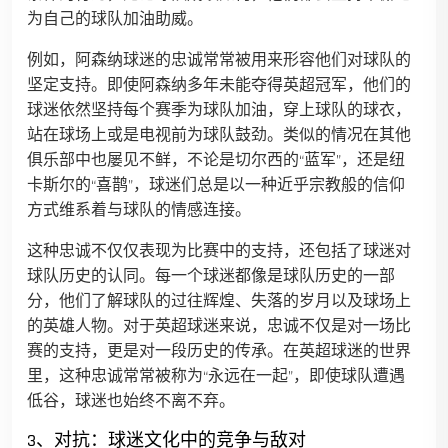
为自己的球队加油助威。
例如，阿森纳球迷的忠诚常常被用来形容他们对球队的
坚定支持。即使阿森纳多年未能夺得英超冠军，他们的
球迷依然坚持每个赛季为球队加油，穿上球队的球衣，
站在球场上或是电视前为球队鼓劲。类似的情况在其他
俱乐部中也屡见不鲜，不论是切尔西的“蓝军”，还是纽
卡斯尔的“喜鹊”，球迷们总是以一种近乎宗教般的信仰
方式维系着与球队的情感连接。
这种忠诚不仅仅表现为比赛中的支持，还包括了球迷对
球队历史的认同。每一个球迷都像是球队历史的一部
分，他们了解球队的过往辉煌、失落的岁月以及球场上
的英雄人物。对于英超球迷来说，忠诚不仅是对一场比
赛的支持，更是对一段历史的传承。在英超球迷的世界
里，这种忠诚常常被称为“永远在一起”，即使球队遭遇
低谷，球迷也始终不离不弃。
3、对抗：球迷文化中的竞争与敌对