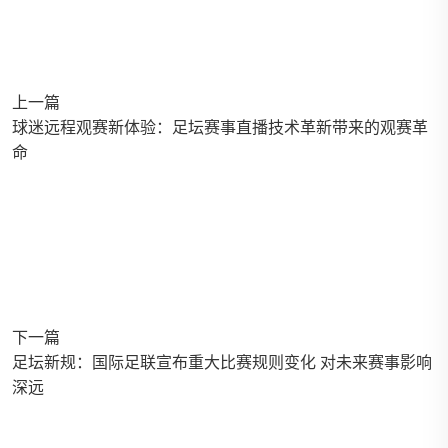
上一篇
球迷远程观赛新体验：足坛赛事直播技术革新带来的观赛革
命
下一篇
足坛新规：国际足联宣布重大比赛规则变化 对未来赛事影响
深远