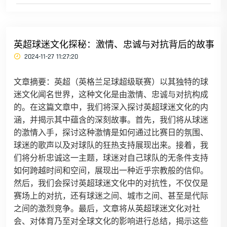
英超球迷文化探秘：激情、忠诚与对抗背后的故事
2024-11-27 11:27:20
文章摘要：英超（英格兰足球超级联赛）以其独特的球
迷文化闻名世界，这种文化是由激情、忠诚与对抗构成
的。在这篇文章中，我们将深入探讨英超球迷文化的内
涵，并揭示其中蕴含的深刻故事。首先，我们将从球迷
的激情入手，探讨这种激情是如何通过比赛日的氛围、
球迷的歌声以及对球队的狂热支持展现出来。接着，我
们将分析忠诚这一主题，球迷对自己球队的无条件支持
如何跨越时间和空间，展现出一种近乎宗教般的信仰。
然后，我们会探讨英超球迷文化中的对抗性，不仅仅是
赛场上的对抗，还有球迷之间、城市之间、甚至是代际
之间的激烈竞争。最后，文章将从英超球迷文化对社
会、对体育乃至对全球文化的影响进行总结，揭示这些