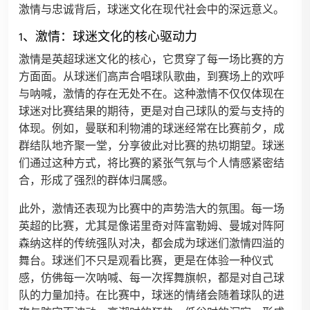
激情与忠诚背后，球迷文化在现代社会中的深远意义。
1、激情：球迷文化的核心驱动力
激情是英超球迷文化的核心，它贯穿了每一场比赛的方
方面面。从球迷们高声合唱球队歌曲，到赛场上的欢呼
与呐喊，激情的存在无处不在。这种激情不仅仅体现在
球迷对比赛结果的期待，更是对自己球队的爱与支持的
体现。例如，曼联和利物浦的球迷经常在比赛前夕，成
群结队地齐聚一堂，分享彼此对比赛的热切期望。球迷
们通过这种方式，将比赛的紧张气氛与个人情感紧密结
合，形成了强烈的群体归属感。
此外，激情还表现为比赛中的声势浩大的氛围。每一场
英超的比赛，尤其是像诺里奇对阵富勒姆、曼城对阵阿
森纳这样的传统强队对决，都会成为球迷们激情四溢的
舞台。球迷们不只是观看比赛，更是在体验一种仪式
感，仿佛每一次呐喊、每一次挥舞旗帜，都是对自己球
队的力量加持。在比赛中，球迷的情绪会随着球队的进