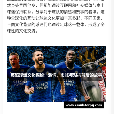
然身处异国他乡，但都能通过互联网和社交媒体与本土
球迷保持联系，分享对于球队的情感和赛事的看法。这
种全球化的互动让球迷文化更加丰富多彩，不同国家、
不同文化背景的球迷们也通过足球这一载体，形成了全
球性的文化交流。