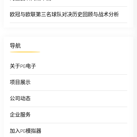
欧冠与欧联第三名球队对决历史回顾与战术分析
导航
关于PG电子
项目展示
公司动态
企业服务
加入PG模拟器