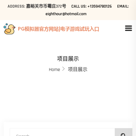
ADDRESS: 嘉峪关市币霉庄372号
CALL US: +13594780126
EMAIL:
eighthour@hotmail.com
项目展示
Home
项目展示