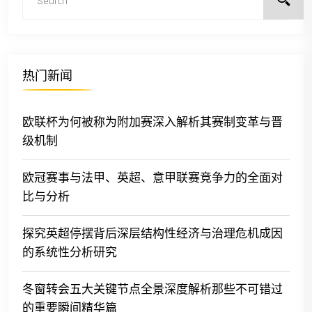
热门新闻
欧联杯为何被称为附加赛深入解析其赛制变革与晋
级机制
欧冠赛事与法甲、英超、意甲联赛竞争力的全面对
比与分析
探究英超停摆背后深层结构性经济与治理危机成因
的系统性分析研究
冬窗转会五大关键节点全景深度解析那些不可错过
的重要瞬间精华篇