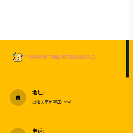
地址:
嘉峪关市币霉庄372号
电话: