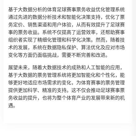
基于大数据分析的体育足球赛事票务收益优化管理系统
通过先进的数据分析技术和智能化决策支持，优化了票
务定价、销售渠道和用户体验，从而有效提升了足球赛
事的票务收益。系统不仅提高了运营效率，还帮助赛事
组织者实现了精细化管理和科学化决策。然而，随着技
术的发展，系统在数据隐私保护、算法优化及应对市场
变化等方面仍面临挑战，需要不断完善和改进。
展望未来，随着大数据技术的成熟和人工智能的应用，
基于大数据的票务管理系统将更加智能化和个性化，能
够更好地适应市场需求的变化，为体育赛事的票务管理
提供更加科学、精准的支持。这不仅会推动足球赛事票
务收益的提升，也将为整个体育产业的发展带来新的机
遇。