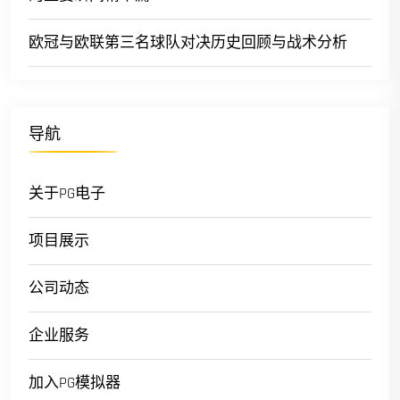
欧冠与欧联第三名球队对决历史回顾与战术分析
导航
关于PG电子
项目展示
公司动态
企业服务
加入PG模拟器