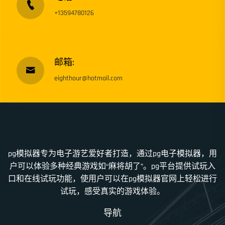
+13594780126
邮箱:
eighthour@hotmail.com
pg模拟器专为电子游艺爱好者打造，通过pg电子模拟器，用
户可以体验多种经典游戏如“麻将胡了”。pg平台提供试玩入
口和在线试玩功能，使用户可以在pg模拟器官网上轻松进行
试玩，感受真实的游戏体验。
导航