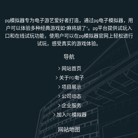
pg模拟器专为电子游艺爱好者打造，通过pg电子模拟器，用
户可以体验多种经典游戏如“麻将胡了”。pg平台提供试玩入
口和在线试玩功能，使用户可以在pg模拟器官网上轻松进行
试玩，感受真实的游戏体验。
导航
网站首页
关于PG电子
项目展示
公司动态
企业服务
加入PG模拟器
网站地图