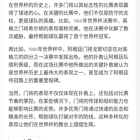
在世界杯的历史上，许多门将以其标志性的比赛表现赢
得了球迷的心。在关键的比赛中，他们不仅是防守的支
柱，更是球队的英雄。比如，1966年世界杯决赛中，英
格兰门将希尔顿的表现堪称完美，他在决赛中化解了数
次威胁，最终帮助球队赢得了首个世界杯冠军。
再比如，1986年世界杯中，阿根廷门将戈耶切亚在对英
格兰的四分之一决赛中发挥出色。他的扑救让阿根廷队
顺利晋级，而在这场比赛中他所做出的关键扑救被认为
是世界杯历史上最伟大的表现之一，甚至成为了阿根廷
夺冠路上的重要里程碑。
当然，门将的表现不仅仅体现在扑救上，还包括对比赛
节奏的掌控。在某些情况下，门将的传球和组织能力也
能够影响比赛的走势。许多优秀门将通过快速的反击和
精准的长传，帮助球队打破对手的防线，这种多样化的
表现让他们在世界杯的舞台上熠熠生辉。