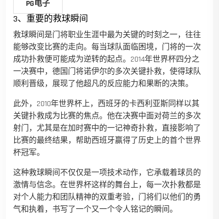
PG电子
3、重要的救球瞬间
救球瞬间是门将职业生涯中最为关键的时刻之一，往往
能够改变比赛的走向。每当球队面临困境，门将的一次
成功扑救便可能成为逆转的起点。2014年世界杯四分之
一决赛中，德国门将诺伊尔的多次关键扑救，使得球队
顺利晋级，展现了他超凡的反应能力和果断的决策。
此外，2010年世界杯上，西班牙的卡西利亚斯同样以其
关键扑救成为比赛的焦点。他在决赛中面对荷兰的多次
射门，尤其是在加时赛中的一记神奇扑救，直接影响了
比赛的最终结果，帮助西班牙赢得了历史上的首个世界
杯冠军。
这种救球瞬间不仅仅是一项技术动作，它承载着球员的
激情与信念。在世界杯这样的舞台上，每一次扑救都是
对个人能力和团队精神的双重考验，门将们以他们的勇
气和执着，书写了一个又一个令人铭记的瞬间。