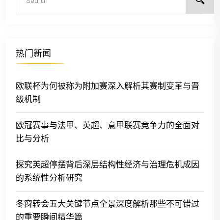
热门新闻
欧联杯为何被称为附加赛深入解析其赛制变革与晋
级机制
欧冠赛事与法甲、英超、意甲联赛竞争力的全面对
比与分析
探究英超停摆背后深层结构性经济与治理危机成因
的系统性分析研究
冬窗转会五大关键节点全景深度解析那些不可错过
的重要瞬间精华篇