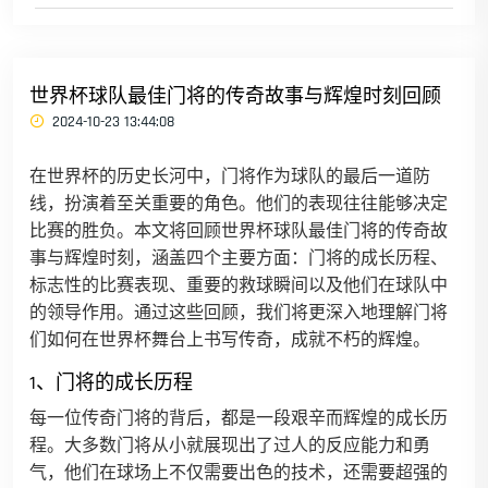
世界杯球队最佳门将的传奇故事与辉煌时刻回顾
2024-10-23 13:44:08
在世界杯的历史长河中，门将作为球队的最后一道防
线，扮演着至关重要的角色。他们的表现往往能够决定
比赛的胜负。本文将回顾世界杯球队最佳门将的传奇故
事与辉煌时刻，涵盖四个主要方面：门将的成长历程、
标志性的比赛表现、重要的救球瞬间以及他们在球队中
的领导作用。通过这些回顾，我们将更深入地理解门将
们如何在世界杯舞台上书写传奇，成就不朽的辉煌。
1、门将的成长历程
每一位传奇门将的背后，都是一段艰辛而辉煌的成长历
程。大多数门将从小就展现出了过人的反应能力和勇
气，他们在球场上不仅需要出色的技术，还需要超强的