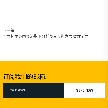
下一篇
世界杯主办国经济影响分析及其长期发展潜力探讨
订阅我们的邮箱...
SEND NOW