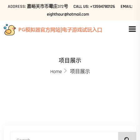
ADDRESS: 嘉峪关市币霉庄372号
CALL US: +13594780126
EMAIL:
eighthour@hotmail.com
项目展示
Home
项目展示