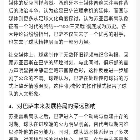
媒体的反应同样激烈。西班牙本土媒体普遍关注事件背
后的政治斗争，认为这是巴萨管理危机的延伸。而国际
媒体则更多从足球文化角度探讨，认为苏亚雷斯离队象
征着一个时代的终结——“MSN三叉戟”彻底成为历史。各
大评论员纷纷指出，巴萨不仅失去了一个优秀的射手，
也失去了球队精神层面的一部分力量。
社交媒体上，球迷制作了无数怀旧视频与纪念海报，回
顾苏亚雷斯在巴萨的辉煌时刻。与此同时，俱乐部的官
方声明显得冷静甚至略带官僚色彩，这种反差进一步加
剧了公众的不满。球迷认为，巴萨在处理传奇球员的方
式上缺乏情感温度，这种“机械化”的操作模式损害了球
队的人文形象。
4、对巴萨未来发展格局的深远影响
苏亚雷斯离队之后，巴萨进入了一个动荡与重建并存的
时期。球队在进攻端的火力明显削弱，替代者短期内难
以弥补他的得分能力。同时，球队战术体系经历了多次