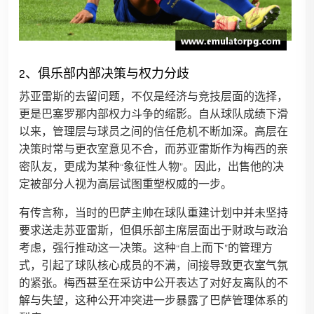
2、俱乐部内部决策与权力分歧
苏亚雷斯的去留问题，不仅是经济与竞技层面的选择，
更是巴塞罗那内部权力斗争的缩影。自从球队成绩下滑
以来，管理层与球员之间的信任危机不断加深。高层在
决策时常与更衣室意见不合，而苏亚雷斯作为梅西的亲
密队友，更成为某种“象征性人物”。因此，出售他的决
定被部分人视为高层试图重塑权威的一步。
有传言称，当时的巴萨主帅在球队重建计划中并未坚持
要求送走苏亚雷斯，但俱乐部主席层面出于财政与政治
考虑，强行推动这一决策。这种“自上而下”的管理方
式，引起了球队核心成员的不满，间接导致更衣室气氛
的紧张。梅西甚至在采访中公开表达了对好友离队的不
解与失望，这种公开冲突进一步暴露了巴萨管理体系的