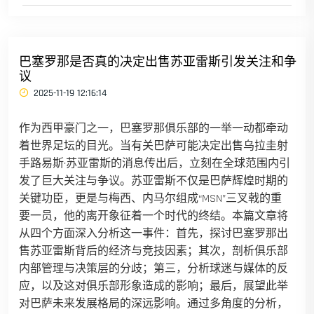
巴塞罗那是否真的决定出售苏亚雷斯引发关注和争
议
2025-11-19 12:16:14
作为西甲豪门之一，巴塞罗那俱乐部的一举一动都牵动
着世界足坛的目光。当有关巴萨可能决定出售乌拉圭射
手路易斯·苏亚雷斯的消息传出后，立刻在全球范围内引
发了巨大关注与争议。苏亚雷斯不仅是巴萨辉煌时期的
关键功臣，更是与梅西、内马尔组成“MSN”三叉戟的重
要一员，他的离开象征着一个时代的终结。本篇文章将
从四个方面深入分析这一事件：首先，探讨巴塞罗那出
售苏亚雷斯背后的经济与竞技因素；其次，剖析俱乐部
内部管理与决策层的分歧；第三，分析球迷与媒体的反
应，以及这对俱乐部形象造成的影响；最后，展望此举
对巴萨未来发展格局的深远影响。通过多角度的分析，