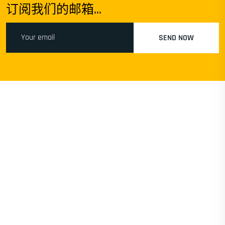
订阅我们的邮箱...
SEND NOW