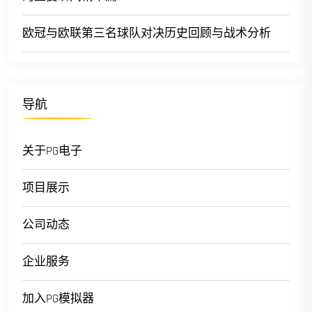
欧冠与欧联第三名球队对决历史回顾与战术分析
导航
关于PG电子
项目展示
公司动态
企业服务
加入PG模拟器