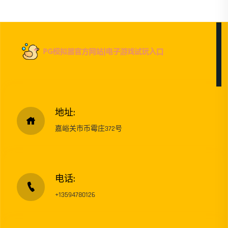
地址:
嘉峪关市币霉庄372号
电话:
+13594780126