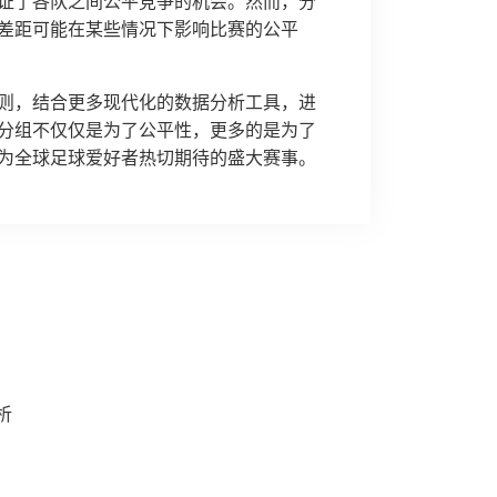
证了各队之间公平竞争的机会。然而，分
差距可能在某些情况下影响比赛的公平
则，结合更多现代化的数据分析工具，进
分组不仅仅是为了公平性，更多的是为了
为全球足球爱好者热切期待的盛大赛事。
析