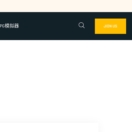
PG模拟器
JION US