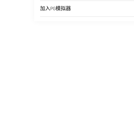
加入PG模拟器