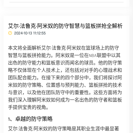
艾尔·法鲁克·阿米奴的防守智慧与篮板拼抢全解析
2024-10-13 11:12:55
本文将全面解析艾尔·法鲁克·阿米奴在篮球场上的防守
智慧与篮板拼抢能力。阿米奴是一位在NBA联盟中以其
出色的防守能力和篮板意识而闻名的球员。他的防守策
略不仅体现在个人技术上，还包括对对手的心理战术和
团队配合能力。在接下来的四个部分中，我们将探讨阿
米奴的防守策略、位置感与预判能力、篮板拼抢的技术
与意识，以及他在团队防守中的重要性。这些方面将为
我们深入理解阿米奴如何成为一名出色的防守者和篮板
手提供宝贵的视角。
1、卓越的防守策略
艾尔·法鲁克·阿米奴的防守策略是其职业生涯中最显著