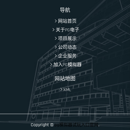
导航
网站首页
关于PG电子
项目展示
公司动态
企业服务
加入PG模拟器
网站地图
XML
Copyright ©
.
pg模拟器试玩入口官网