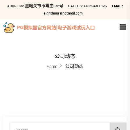
ADDRESS: 嘉峪关市币霉庄372号
CALL US: +13594780126
EMAIL:
eighthour@hotmail.com
公司动态
Home
公司动态