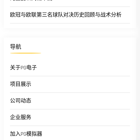
欧冠与欧联第三名球队对决历史回顾与战术分析
导航
关于PG电子
项目展示
公司动态
企业服务
加入PG模拟器