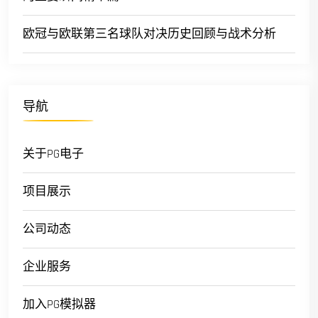
欧冠与欧联第三名球队对决历史回顾与战术分析
导航
关于PG电子
项目展示
公司动态
企业服务
加入PG模拟器