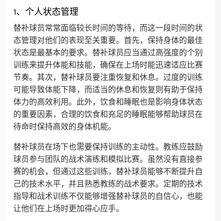
1、个人状态管理
替补球员常常面临较长时间的等待，而这一段时间的状
态管理对他们的表现至关重要。首先，保持身体的最佳
状态是最基本的要求。替补球员应当通过高强度的个别
训练来提升体能和技能，确保在上场时能迅速适应比赛
节奏。其次，替补球员要注重恢复和休息。过度的训练
可能导致体能下降，而适当的休息和恢复则有助于保持
体力的高效利用。此外，饮食和睡眠也是影响身体状态
的重要因素，合理的饮食和充足的睡眠能够帮助球员在
待命时保持高效的身体机能。
替补球员在场下也需要保持训练的主动性。教练应鼓励
球员参与团队的战术演练和模拟比赛。虽然没有直接参
赛的机会，但通过这些训练，替补球员能够不断提升自
己的技术水平，并且熟悉教练的战术要求。定期的技术
指导和战术训练不仅能够增强替补球员的自信心，也能
让他们在上场时更加得心应手。