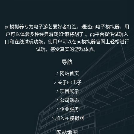
pg模拟器专为电子游艺爱好者打造，通过pg电子模拟器，用
户可以体验多种经典游戏如“麻将胡了”。pg平台提供试玩入
口和在线试玩功能，使用户可以在pg模拟器官网上轻松进行
试玩，感受真实的游戏体验。
导航
网站首页
关于PG电子
项目展示
公司动态
企业服务
加入PG模拟器
网站地图