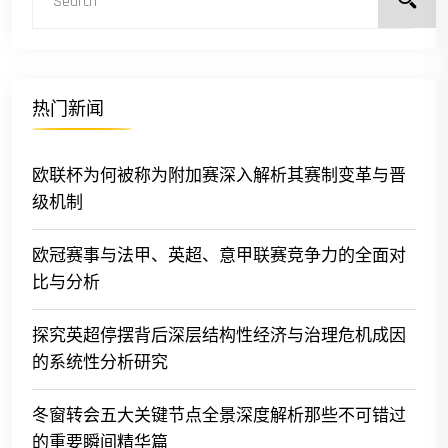
热门新闻
欧联杯为何被称为附加赛深入解析其赛制变革与晋
级机制
欧冠赛事与法甲、英超、意甲联赛竞争力的全面对
比与分析
探究英超停摆背后深层结构性经济与治理危机成因
的系统性分析研究
冬窗转会五大关键节点全景深度解析那些不可错过
的重要瞬间精华篇