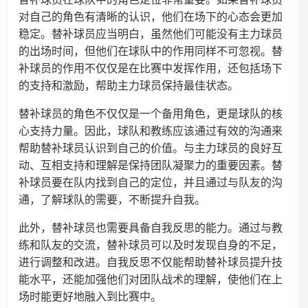
替补球员在球队中的角色定位非常重要。如果替补球员
对自己的角色有清晰的认识，他们在场下的心态会更加
稳定。替补球员应当明白，虽然他们可能没有主力球员
的出场时间，但他们在球队中的作用同样不可忽视。替
补球员的作用不仅仅是在比赛中发挥作用，还包括场下
的支持和激励，帮助主力球员保持最佳状态。
替补球员的角色不仅仅是一个备用角色，更是球队的核
心支持力量。因此，球队和教练应该通过有效的沟通来
帮助替补球员认识到自己的价值。与主力球员的良好互
动、互相支持和理解是保持团队凝聚力的重要因素。替
补球员要在队内找到自己的定位，并且通过与队友的沟
通，了解球队的需要，不断提升自我。
此外，替补球员也需要具备自我反思的能力。通过与教
练和队友的交流，替补球员可以及时发现自身的不足，
进行调整和改进。自我反思不仅能帮助替补球员提升技
能水平，还能加强他们对团队战术的理解，使他们在上
场时能更好地融入到比赛中。