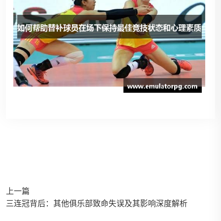
上一篇
三连冠背后：其他俱乐部致命失误及其影响深度解析