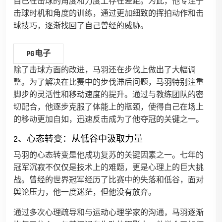
自己在击球的角度和力度上存在差距。为此，他专注于
击球时机和角度的训练，通过更加细致的挥拍动作和击
球技巧，逐渐找回了自己曾经的威胁。
PG电子
除了击球方面的改进，马羽还在步伐上做出了大幅调
整。为了解决在比赛中的步伐滞后问题，马羽特别注重
脚步的灵活性和移动速度的提升。通过与教练团队的密
切配合，他逐步克服了体能上的瓶颈，使得自己在场上
的移动更加自如，迅速反击成为了他夺冠的关键之一。
2、心态转变：从低谷中汲取力量
马羽的心态转变是他成功复苏的关键因素之一。七年的
冠军沉寂不仅仅是技术上的难题，更是心理上的巨大挑
战。曾经的世界冠军经历了比赛中的失落和低谷，面对
舆论压力，他一度迷茫，但他没有放弃。
通过多次心理疏导和与运动心理学家的沟通，马羽逐渐