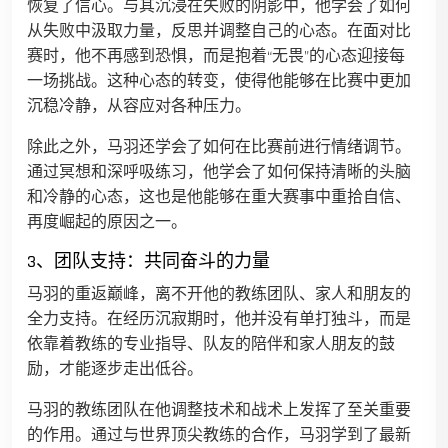
恢复了信心。与其沉浸在失败的阴影中，他学会了如何
从失败中汲取力量，反思并调整自己的心态。在面对比
赛时，他不再感到恐惧，而是抱着“无畏”的心态迎接每
一场挑战。这种心态的转变，使得他能够在比赛中更加
沉稳冷静，从容应对各种压力。
除此之外，马羽还学会了如何在比赛前进行情绪调节。
通过冥想和深呼吸练习，他学会了如何保持清晰的头脑
和冷静的心态，这也是他能够在重大赛事中重拾自信、
再度崛起的原因之一。
3、团队支持：共同奋斗的力量
马羽的重返巅峰，离不开他的教练团队、家人和朋友的
全力支持。在经历沉寂期时，他并没有单打独斗，而是
依靠着教练的专业指导、队友的陪伴和家人朋友的鼓
励，才能逐步走出低谷。
马羽的教练团队在他调整技术和战术上发挥了至关重要
的作用。通过与世界顶尖教练的合作，马羽学到了最新