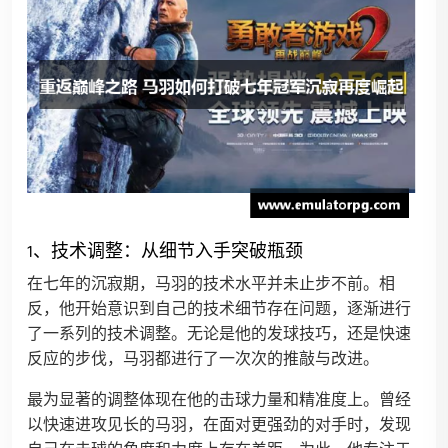
1、技术调整：从细节入手突破瓶颈
在七年的沉寂期，马羽的技术水平并未止步不前。相
反，他开始意识到自己的技术细节存在问题，逐渐进行
了一系列的技术调整。无论是他的发球技巧，还是快速
反应的步伐，马羽都进行了一次次的推敲与改进。
最为显著的调整体现在他的击球力量和精准度上。曾经
以快速进攻见长的马羽，在面对更强劲的对手时，发现