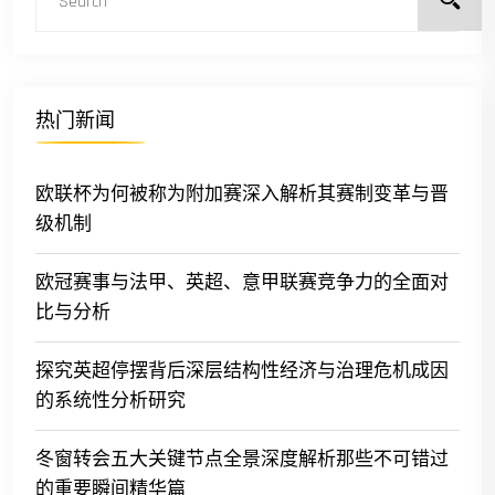
热门新闻
欧联杯为何被称为附加赛深入解析其赛制变革与晋
级机制
欧冠赛事与法甲、英超、意甲联赛竞争力的全面对
比与分析
探究英超停摆背后深层结构性经济与治理危机成因
的系统性分析研究
冬窗转会五大关键节点全景深度解析那些不可错过
的重要瞬间精华篇