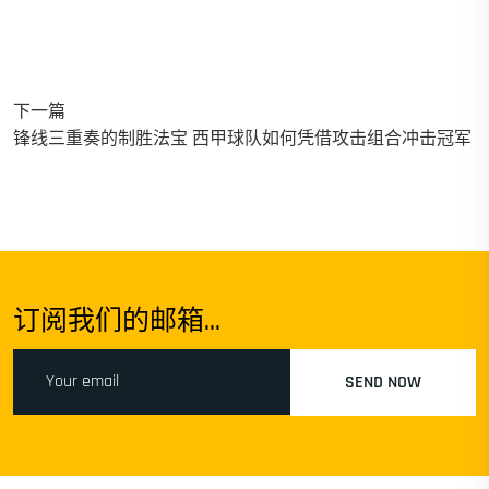
下一篇
锋线三重奏的制胜法宝 西甲球队如何凭借攻击组合冲击冠军
订阅我们的邮箱...
SEND NOW