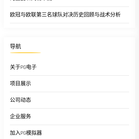
欧冠与欧联第三名球队对决历史回顾与战术分析
导航
关于PG电子
项目展示
公司动态
企业服务
加入PG模拟器