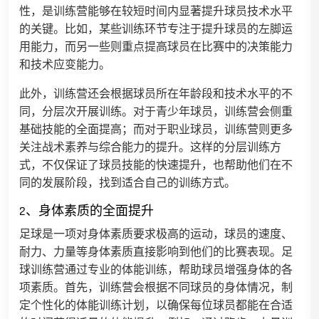
性，是训练营能够在较短时间内显著提升球员技术水平
的关键。比如，某些训练环节专注于提升球员的左脚运
用能力，而另一些则重点提高球员在比赛中的决策能力
和技术应变能力。
此外，训练营还会根据球员所在年龄段和技术水平的不
同，分层次开展训练。对于青少年球员，训练营会侧重
基础技能的全面提高；而对于职业球员，训练营则更多
关注战术素养与综合能力的提升。这样的分层训练方
式，不仅保证了球员技能的快速提升，也帮助他们在不
同的发展阶段，找到适合自己的训练方式。
2、身体素质的全面提升
足球是一项对身体素质要求极高的运动，球员的速度、
耐力、力量等身体素质直接影响到他们的比赛表现。足
球训练营通过专业的体能训练，帮助球员增强身体的各
项素质。首先，训练营会根据不同球员的身体情况，制
定个性化的体能训练计划，以确保每位球员都能在合适