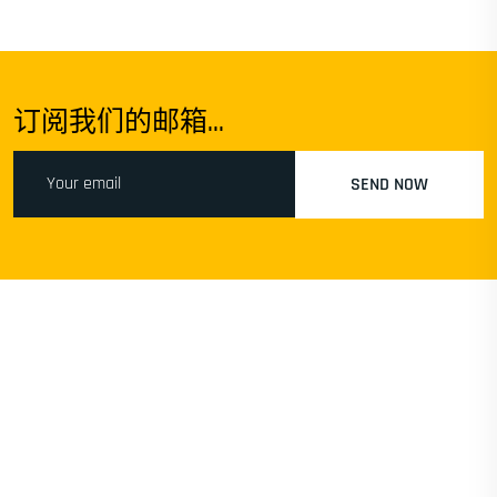
订阅我们的邮箱...
SEND NOW