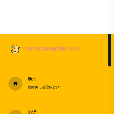
地址:
嘉峪关市币霉庄372号
电话: