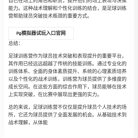
自己在场上的角色和职责，提升他们的场上表现与决策
能力。这种战术理解和个性化训练的结合，是足球训练
营帮助球员突破技术瓶颈的重要方式。
Pg模拟器试玩入口官网
总结：
足球训练营作为球员技术突破和表现提升的重要平台，
其作用已经远远超越了传统的技能训练。通过专业化的
训练体系、全面的身体素质提升、系统的心理素质培养
以及个性化的战术训练，训练营为球员提供了多维度的
成长空间。在这些方面的综合作用下，球员能够在技术
上实现突破，在比赛中展现出更强的实力。
总的来说，足球训练营不仅仅是提升球员个人技术的场
所，它还为球员提供了全面发展的机会。从基础技术到
战术理解，从体能