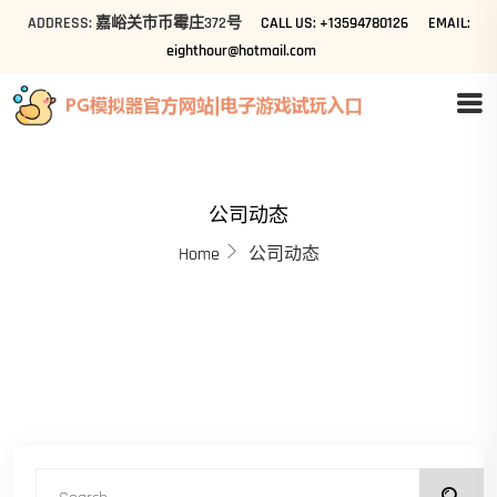
ADDRESS: 嘉峪关市币霉庄372号
CALL US: +13594780126
EMAIL:
eighthour@hotmail.com
公司动态
Home
公司动态