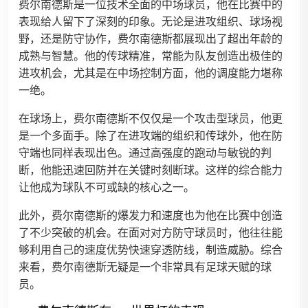
费尔南德斯是一位技术全面的中场球员，他在比赛中的
表现给人留下了深刻的印象。无论是进攻组织、球场视
野，还是防守协作，费尔南德斯都展现出了超出年龄的
成熟与智慧。他的传球精准，常能为队友创造出极佳的
进攻机会，尤其是在中场控制方面，他的调度能力堪称
一绝。
在球场上，费尔南德斯不仅仅是一个攻击型球员，他更
是一个多面手。除了在进攻端的组织和传球外，他在防
守端也同样表现出色。通过高强度的跑动与敏锐的判
断，他能迅速回防并在关键时刻断球。这样的综合能力
让他成为球队不可或缺的核心之一。
此外，费尔南德斯的爆发力和速度也为他在比赛中创造
了不少突破的机会。在面对对方防守球员时，他往往能
够利用自己的速度优势快速穿透防线，制造威胁。综合
来看，费尔南德斯无疑是一个非常具有足球天赋的球
员。