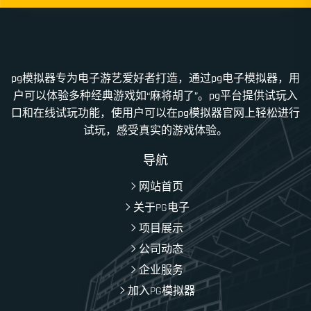
pg模拟器专为电子游艺爱好者打造，通过pg电子模拟器，用
户可以体验多种经典游戏如“麻将胡了”。pg平台提供试玩入
口和在线试玩功能，使用户可以在pg模拟器官网上轻松进行
试玩，感受真实的游戏体验。
导航
网站首页
关于PG电子
项目展示
公司动态
企业服务
加入PG模拟器