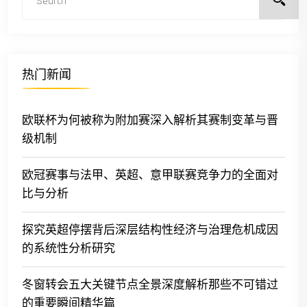
热门新闻
欧联杯为何被称为附加赛深入解析其赛制变革与晋
级机制
欧冠赛事与法甲、英超、意甲联赛竞争力的全面对
比与分析
探究英超停摆背后深层结构性经济与治理危机成因
的系统性分析研究
冬窗转会五大关键节点全景深度解析那些不可错过
的重要瞬间精华篇