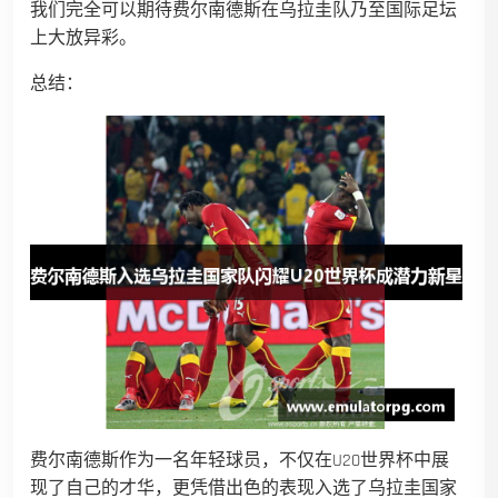
我们完全可以期待费尔南德斯在乌拉圭队乃至国际足坛
上大放异彩。
总结：
费尔南德斯作为一名年轻球员，不仅在U20世界杯中展
现了自己的才华，更凭借出色的表现入选了乌拉圭国家