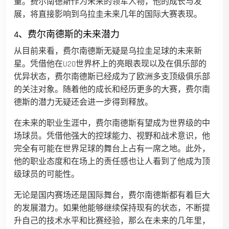
量。费尔南德斯作为未来的领军人物，他的成长与发
展，将直接影响到乌拉圭未来几年的国际大赛表现。
4、费尔南德斯的未来潜力
从目前来看，费尔南德斯无疑是乌拉圭足球的未来新
星。凭借他在U20世界杯上的亮眼表现以及在俱乐部的
优异状态，费尔南德斯已经成为了欧洲多支顶级俱乐部
的关注对象。随着他的成长和经历更多的大赛，费尔南
德斯的潜力无疑还会进一步得到释放。
在未来的职业生涯中，费尔南德斯有望成为世界级的中
场球员。凭借他强大的控球能力、视野和战术意识，他
完全有可能在世界足球的舞台上占有一席之地。此外，
他的职业态度和在场上的责任感也让人看到了他成为顶
级球员的可能性。
无论是国内赛场还是国际舞台，费尔南德斯都有着巨大
的发展潜力。如果他能够继续保持现有的状态，不断提
升自己的技术水平和比赛经验，那么在未来的几年里，