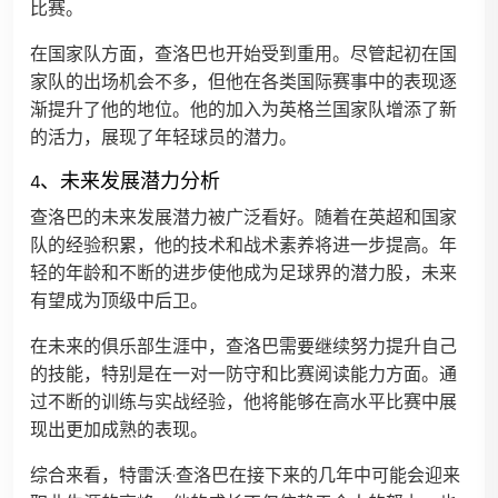
比赛。
在国家队方面，查洛巴也开始受到重用。尽管起初在国
家队的出场机会不多，但他在各类国际赛事中的表现逐
渐提升了他的地位。他的加入为英格兰国家队增添了新
的活力，展现了年轻球员的潜力。
4、未来发展潜力分析
查洛巴的未来发展潜力被广泛看好。随着在英超和国家
队的经验积累，他的技术和战术素养将进一步提高。年
轻的年龄和不断的进步使他成为足球界的潜力股，未来
有望成为顶级中后卫。
在未来的俱乐部生涯中，查洛巴需要继续努力提升自己
的技能，特别是在一对一防守和比赛阅读能力方面。通
过不断的训练与实战经验，他将能够在高水平比赛中展
现出更加成熟的表现。
综合来看，特雷沃·查洛巴在接下来的几年中可能会迎来