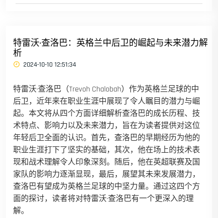
特雷沃·查洛巴：英格兰中后卫的崛起与未来潜力解
析
2024-10-10 12:51:34
特雷沃·查洛巴（Trevoh Chalobah）作为英格兰足球的中
后卫，近年来在职业生涯中展现了令人瞩目的潜力与崛
起。本文将从四个方面详细解析查洛巴的成长历程、技
术特点、影响力以及未来潜力，旨在为读者提供对这位
年轻后卫全面的认识。首先，查洛巴的早期经历为他的
职业生涯打下了坚实的基础，其次，他在场上的技术表
现和战术理解令人印象深刻。随后，他在英超联赛及国
家队的影响力逐渐显现，最后，展望其未来发展潜力，
查洛巴有望成为英格兰足球的中坚力量。通过这四个方
面的探讨，读者将对特雷沃·查洛巴有一个更深入的理
解。