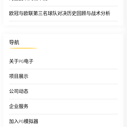
欧冠与欧联第三名球队对决历史回顾与战术分析
导航
关于PG电子
项目展示
公司动态
企业服务
加入PG模拟器