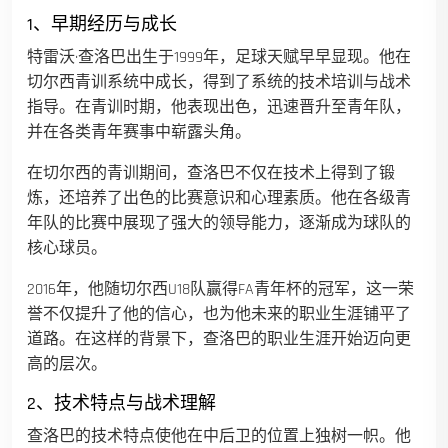
1、早期经历与成长
特雷沃·查洛巴出生于1999年，足球天赋早早显现。他在
切尔西青训系统中成长，得到了系统的技术培训与战术
指导。在青训时期，他表现出色，迅速晋升至青年队，
并在各类青年赛事中崭露头角。
在切尔西的青训期间，查洛巴不仅在技术上得到了锻
炼，还培养了出色的比赛意识和心理素质。他在各级青
年队的比赛中展现了强大的领导能力，逐渐成为球队的
核心球员。
2016年，他随切尔西U18队赢得FA青年杯的冠军，这一荣
誉不仅提升了他的信心，也为他未来的职业生涯铺平了
道路。在这样的背景下，查洛巴的职业生涯开始迈向更
高的层次。
2、技术特点与战术理解
查洛巴的技术特点使他在中后卫的位置上独树一帜。他