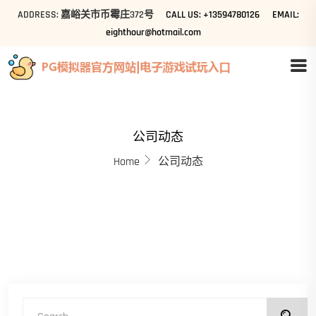
ADDRESS: 嘉峪关市币霉庄372号
CALL US: +13594780126
EMAIL:
eighthour@hotmail.com
公司动态
Home
公司动态