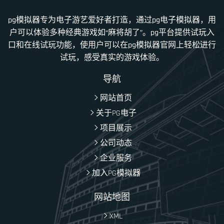
pg模拟器专为电子游艺爱好者打造，通过pg电子模拟器，用
户可以体验多种经典游戏如“麻将胡了”。pg平台提供试玩入
口和在线试玩功能，使用户可以在pg模拟器官网上轻松进行
试玩，感受真实的游戏体验。
导航
网站首页
关于PG电子
项目展示
公司动态
企业服务
加入PG模拟器
网站地图
XML