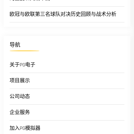
欧冠与欧联第三名球队对决历史回顾与战术分析
导航
关于PG电子
项目展示
公司动态
企业服务
加入PG模拟器