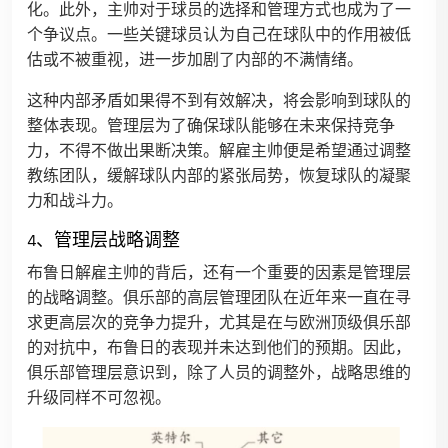
化。此外，主帅对于球员的选择和管理方式也成为了一
个争议点。一些关键球员认为自己在球队中的作用被低
估或不被重视，进一步加剧了内部的不满情绪。
这种内部矛盾如果得不到有效解决，将会影响到球队的
整体表现。管理层为了确保球队能够在未来保持竞争
力，不得不做出果断决策。解雇主帅便是希望通过调整
教练团队，缓解球队内部的紧张局势，恢复球队的凝聚
力和战斗力。
4、管理层战略调整
布鲁日解雇主帅的背后，还有一个重要的因素是管理层
的战略调整。俱乐部的高层管理团队在近年来一直在寻
求更高层次的竞争力提升，尤其是在与欧洲顶级俱乐部
的对抗中，布鲁日的表现并未达到他们的预期。因此，
俱乐部管理层意识到，除了人员的调整外，战略思维的
升级同样不可忽视。