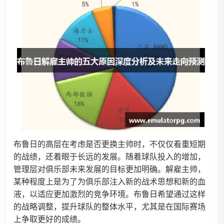
布鲁日的高层在考虑是否更换主帅时，不仅仅看重短期
的战绩，还着眼于长远的发展。随着球队投入的增加，
管理层对俱乐部未来发展的目标更加明确。解雇主帅，
某种程度上是为了为俱乐部注入新的战术思想和新的血
液，以适应更加激烈的竞争环境。布鲁日希望通过这样
的战略调整，提升球队的整体水平，尤其是在国际赛场
上争取更好的成绩。