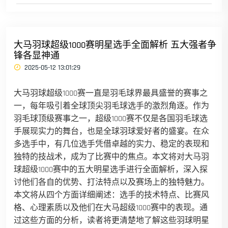
大马羽球超级1000赛明星选手全面解析 五大强者争
锋各显神通
2025-05-12 13:01:29
大马羽球超级1000赛一直是羽毛球界最具盛誉的赛事之
一，每年吸引着全球顶尖羽毛球选手的激烈角逐。作为
羽毛球顶级赛事之一，超级1000赛不仅是各国羽毛球选
手展现实力的舞台，也是全球羽球爱好者的盛宴。在众
多选手中，有几位选手凭借卓越的实力、稳定的表现和
独特的技战术，成为了比赛中的焦点。本文将对大马羽
球超级1000赛中的五大明星选手进行全面解析，深入探
讨他们各自的优势、打法特点以及赛场上的独特魅力。
本文将从四个方面详细阐述：选手的技术特点、比赛风
格、心理素质以及他们在大马超级1000赛中的表现。通
过这些方面的分析，读者将更清楚地了解这些羽球明星