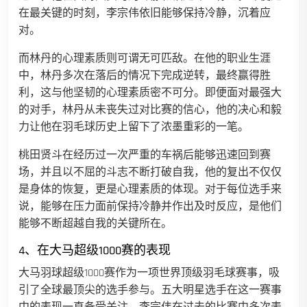
在最关键的时刻，李宗伟依旧能够保持冷静，沉着应
对。
而林丹的心理素质则可谓无可匹敌。在他的职业生涯
中，林丹多次在落后的情况下完成逆转，最终赢得胜
利，这与他坚韧的心理素质密不可分。即便面对最强大
的对手，林丹从未丧失过对比赛的信心，他的决心和毅
力让他在羽毛球历史上留下了浓墨重彩的一笔。
桃田贤斗在经历过一次严重的车祸后能够迅速回到赛
场，并且以不屈的斗志不断打破自我，他的复出不仅仅
是身体的恢复，更是心理素质的体现。对于每位选手来
说，能够在压力面前保持冷静并作出及时反应，是他们
能够不断超越自我的关键所在。
4、在大马超级1000赛的表现
大马羽球超级1000赛作为一项世界顶级羽毛球赛事，吸
引了全球最顶尖的选手参与。五大明星选手在这一赛事