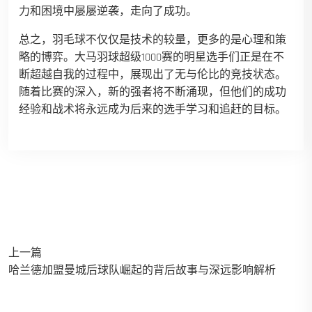
力和困境中屡屡逆袭，走向了成功。
总之，羽毛球不仅仅是技术的较量，更多的是心理和策
略的博弈。大马羽球超级1000赛的明星选手们正是在不
断超越自我的过程中，展现出了无与伦比的竞技状态。
随着比赛的深入，新的强者将不断涌现，但他们的成功
经验和战术将永远成为后来的选手学习和追赶的目标。
上一篇
哈兰德加盟曼城后球队崛起的背后故事与深远影响解析