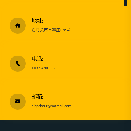
地址:
嘉峪关市币霉庄372号
电话:
+13594780126
邮箱:
eighthour@hotmail.com