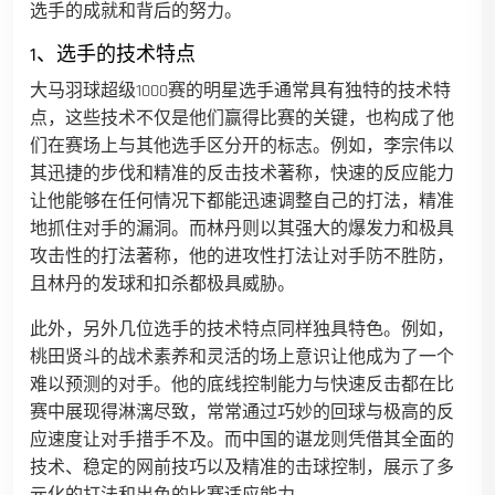
选手的成就和背后的努力。
1、选手的技术特点
大马羽球超级1000赛的明星选手通常具有独特的技术特
点，这些技术不仅是他们赢得比赛的关键，也构成了他
们在赛场上与其他选手区分开的标志。例如，李宗伟以
其迅捷的步伐和精准的反击技术著称，快速的反应能力
让他能够在任何情况下都能迅速调整自己的打法，精准
地抓住对手的漏洞。而林丹则以其强大的爆发力和极具
攻击性的打法著称，他的进攻性打法让对手防不胜防，
且林丹的发球和扣杀都极具威胁。
此外，另外几位选手的技术特点同样独具特色。例如，
桃田贤斗的战术素养和灵活的场上意识让他成为了一个
难以预测的对手。他的底线控制能力与快速反击都在比
赛中展现得淋漓尽致，常常通过巧妙的回球与极高的反
应速度让对手措手不及。而中国的谌龙则凭借其全面的
技术、稳定的网前技巧以及精准的击球控制，展示了多