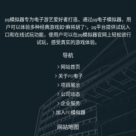
pg模拟器专为电子游艺爱好者打造，通过pg电子模拟器，用
户可以体验多种经典游戏如“麻将胡了”。pg平台提供试玩入
口和在线试玩功能，使用户可以在pg模拟器官网上轻松进行
试玩，感受真实的游戏体验。
导航
网站首页
关于PG电子
项目展示
公司动态
企业服务
加入PG模拟器
网站地图