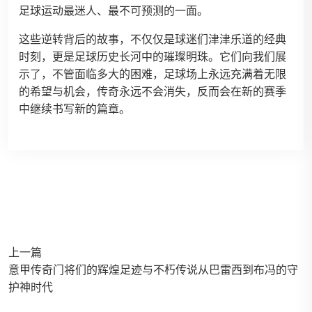
足球运动最迷人、最不可预测的一面。
这些逆转背后的故事，不仅仅是球迷们津津乐道的经典
时刻，更是足球历史长河中的璀璨明珠。它们向我们展
示了，不管面临多大的困难，足球场上永远充满着无限
的希望与机会，传奇永远不会消失，反而会在新的赛季
中继续书写新的篇章。
上一篇
意甲传奇门将们的辉煌足迹与不朽传说从巴雷西到布冯的守
护神时代