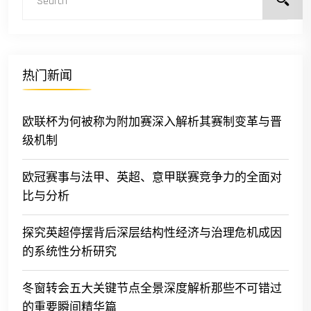
热门新闻
欧联杯为何被称为附加赛深入解析其赛制变革与晋
级机制
欧冠赛事与法甲、英超、意甲联赛竞争力的全面对
比与分析
探究英超停摆背后深层结构性经济与治理危机成因
的系统性分析研究
冬窗转会五大关键节点全景深度解析那些不可错过
的重要瞬间精华篇