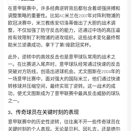
在意甲联赛中，许多经典逆转背后都包含着顽强拼搏和
调整策略的重要性。比如AC米兰在2007年对阵利物浦的
欧冠决赛中，米兰教练安切洛蒂做出了大胆的战术调
整，不仅加强了防守反击的能力，还通过中场的高压逼
抢有效限制了利物浦的进攻组织。这些战术变化最终帮
助米兰逆袭成功，拿下了第7座欧冠奖杯。
此外，逆转中的高效反击也是意甲球队常用的战术之
一。在比赛进入尾声时，意甲球队经常通过快速的反击
突破对方防线，创造出进球机会。尤文图斯在2004年的
一场意甲比赛中，面对强大的国际米兰，他们通过快速
转移球并压缩空间，最终实现了逆转。这一战术的成
功，使尤文图斯成为了意甲联赛中最具反击威胁的球队
之一。
3、传奇球员在关键时刻的表现
意甲联赛中的历史性逆转，往往离不开一些传奇球员在
关键时刻的个人表现。无论是贝利、因扎吉，还是德尔·