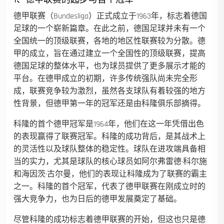
德甲联赛（Bundesliga）正式成立于1963年，标志着德国
足球的一个崭新篇章。在此之前，德国足球并未有一个
全国统一的顶级联赛，各地的地区性联赛较为分散。德
甲的成立，旨在通过建立一个全国性的顶级联赛，提高
德国足球的整体水平，也为球员提供了更多展示才能的
平台。在德甲成立的初期，许多传统强队尚未完全形
成，联赛竞争较为激烈，虽然各支球队有着较强的地方
性背景，但德甲第一年的冠军还是由科隆俱乐部摘得。
科隆的首个德甲冠军是1964年，他们在这一年凭借出色
的表现赢得了联赛冠军。科隆的成功背后，是其战术上
的灵活性以及球队整体的稳定性。球队在进攻端具备相
当的实力，尤其是球队的核心球员如阿尔弗雷德·科尔施
和海因茨·古尔曼，他们的表现让科隆成为了联赛的霸主
之一。科隆的首个冠军，代表了德甲联赛在刚成立时的
强大竞争力，也为日后的德甲发展奠定了基础。
尽管科隆的成功标志着德甲联赛的开始，但这也只是德