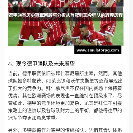
4、现今德甲强队及未来展望
当前，德甲联赛依旧被拜仁慕尼黑所主宰，然而，其他
球队如多特蒙德、RB莱比锡和沃尔夫斯堡等逐渐展现出
了强大的竞争力。拜仁慕尼黑不仅在国内赛场上保持着
优势，其在欧洲赛场的表现也一直维持在顶级水平。尽
管如此，德甲的竞争环境更加复杂，尤其是拜仁在引援
策略上的谨慎以及各球队财力上的平衡，都使得德甲的
冠军争夺更加悬念重重。
另外，多特蒙德作为德甲的传统强队，凭借其青训体系