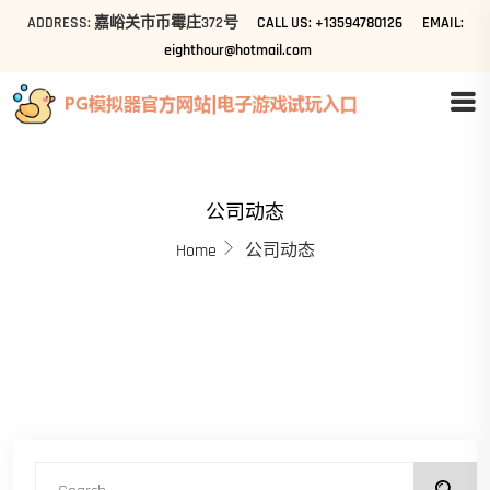
ADDRESS: 嘉峪关市币霉庄372号
CALL US: +13594780126
EMAIL:
eighthour@hotmail.com
公司动态
Home
公司动态