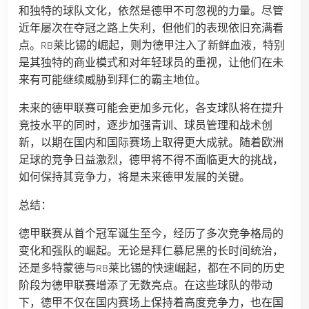
和独特的球队文化，依然是德甲不可忽视的力量。尽管
近年屡次在夺冠之路上失利，但他们的表现依旧充满看
点。RB莱比锡的崛起，则为德甲注入了新鲜血液，特别
是其独特的商业模式和对年轻球员的重视，让他们在未
来有可能继续威胁到拜仁的霸主地位。
未来的德甲联赛可能会更加多元化，各支球队将在提升
竞技水平的同时，逐步加强青训、球员管理和战术创
新，以期在国内和国际赛场上取得更大成就。随着欧洲
足球的竞争日益激烈，德甲将不得不面临更大的挑战，
如何保持其竞争力，将是未来德甲发展的关键。
总结：
德甲联赛从首个冠军诞生至今，经历了多次竞争格局的
变化和强队的崛起。无论是拜仁慕尼黑的长时间统治，
还是多特蒙德与RB莱比锡的快速崛起，都在不同的历史
阶段为德甲联赛增添了无数亮点。在这些球队的带动
下，德甲不仅在国内赛场上保持着高度竞争力，也在国