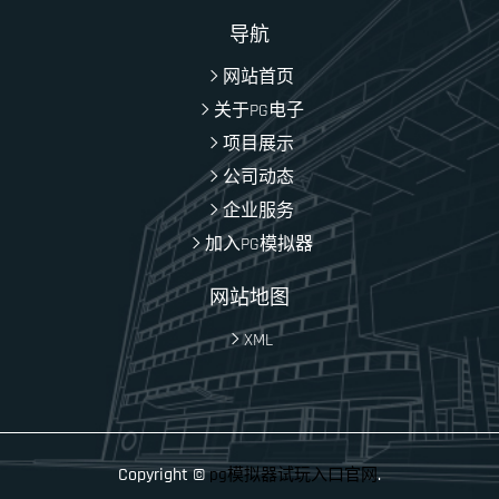
导航
网站首页
关于PG电子
项目展示
公司动态
企业服务
加入PG模拟器
网站地图
XML
Copyright ©
.
pg模拟器试玩入口官网