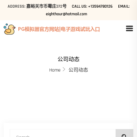
ADDRESS: 嘉峪关市币霉庄372号
CALL US: +13594780126
EMAIL:
eighthour@hotmail.com
公司动态
Home
公司动态