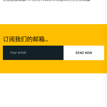
订阅我们的邮箱...
SEND NOW