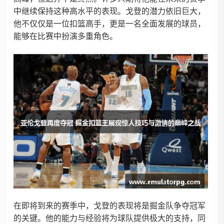
中继续保持这种高水平的表现。戈登的潜力依旧巨大，
他不仅仅是一位扣篮高手，更是一名全面发展的球员，
能够在比赛中扮演多重角色。
在即将到来的赛季中，戈登的表现将是掘金队争夺冠军
的关键。他的能力与经验将为球队提供极大的支持，同