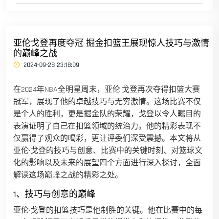
亚伦戈登再度夺冠 掘金扣篮王展现惊人技巧与激情
的巅峰之战
2024-09-28 23:18:09
在2024年NBA全明星周末，亚伦·戈登再次夺得扣篮大赛
冠军，展现了他的卓越技巧与无穷激情。这场比赛不仅
是个人的胜利，更是掘金队的荣耀，戈登以令人瞩目的
表演证明了自己在扣篮领域的统治力。他的精彩表现不
仅赢得了观众的喝彩，更让评委们深受震撼。本文将从
亚伦·戈登的技巧与创意、比赛中的关键时刻、对篮球文
化的影响以及未来的展望四个方面进行深入探讨，全面
解读这场巅峰之战的精彩之处。
1、技巧与创意的巅峰
亚伦·戈登的扣篮技巧是他制胜的关键。他在比赛中的每