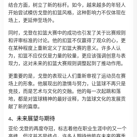
结合方面，树立了新的标杆。如今，越来越多的年轻人
开始尝试模仿戈登的扣篮风格，这种影响力不仅体现在
场上，更延伸至场外。
同时，戈登在扣篮大赛中的成功也引发了关于比赛规则
和评审标准的讨论。他的扣篮不仅赢得了观众的心，更
在某种程度上重新定义了扣篮大赛的意义。许多人认
为，扣篮不应仅仅是力量的较量，更应该强调创意与表
现力，这对未来的扣篮大赛规则调整起到了推动作用。
更重要的是，戈登的表现让人们重新审视了运动员在赛
场上的形象。他展现出的激情与努力，让篮球不再只是
竞技，而是艺术与文化的交融。他的每一次起跳和落
地，都是对篮球精神的最好诠释，为篮球文化的发展贡
献了新的篇章。
4、未来展望与期待
亚伦·戈登的再度夺冠，标志着他在职业生涯中的又一个
高峰，但这并不是终点。许多人期待他能在未来的赛季