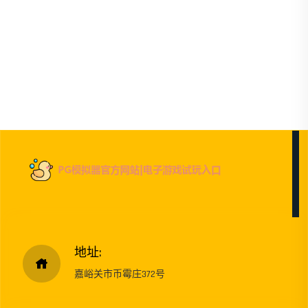
地址:
嘉峪关市币霉庄372号