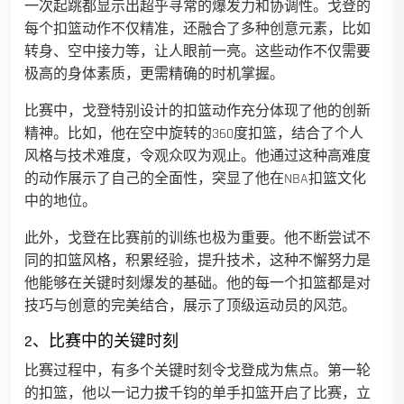
一次起跳都显示出超乎寻常的爆发力和协调性。戈登的
每个扣篮动作不仅精准，还融合了多种创意元素，比如
转身、空中接力等，让人眼前一亮。这些动作不仅需要
极高的身体素质，更需精确的时机掌握。
比赛中，戈登特别设计的扣篮动作充分体现了他的创新
精神。比如，他在空中旋转的360度扣篮，结合了个人
风格与技术难度，令观众叹为观止。他通过这种高难度
的动作展示了自己的全面性，突显了他在NBA扣篮文化
中的地位。
此外，戈登在比赛前的训练也极为重要。他不断尝试不
同的扣篮风格，积累经验，提升技术，这种不懈努力是
他能够在关键时刻爆发的基础。他的每一个扣篮都是对
技巧与创意的完美结合，展示了顶级运动员的风范。
2、比赛中的关键时刻
比赛过程中，有多个关键时刻令戈登成为焦点。第一轮
的扣篮，他以一记力拔千钧的单手扣篮开启了比赛，立