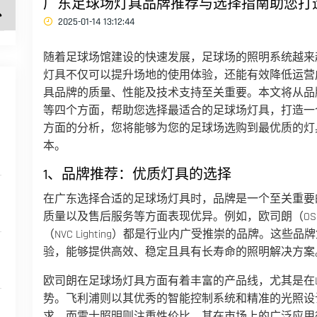
广东足球场灯具品牌推荐与选择指南助您打
2025-01-14 13:12:44
随着足球场馆建设的快速发展，足球场的照明系统越来
灯具不仅可以提升场地的使用体验，还能有效降低运营
具品牌的质量、性能及技术支持至关重要。本文将从品
等四个方面，帮助您选择最适合的足球场灯具，打造一
方面的分析，您将能够为您的足球场选购到最优质的灯
本。
1、品牌推荐：优质灯具的选择
在广东选择合适的足球场灯具时，品牌是一个至关重要
质量以及售后服务等方面表现优异。例如，欧司朗（OSRAM
（NVC Lighting）都是行业内广受推崇的品牌。这
验，能够提供高效、稳定且具有长寿命的照明解决方案
欧司朗在足球场灯具方面有着丰富的产品线，尤其是在L
势。飞利浦则以其优秀的智能控制系统和精准的光照设
求。而雷士照明则注重性价比，其在市场上的广泛应用