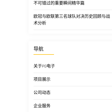
不可错过的重要瞬间精华篇
欧冠与欧联第三名球队对决历史回顾与战
术分析
导航
关于PG电子
项目展示
公司动态
企业服务