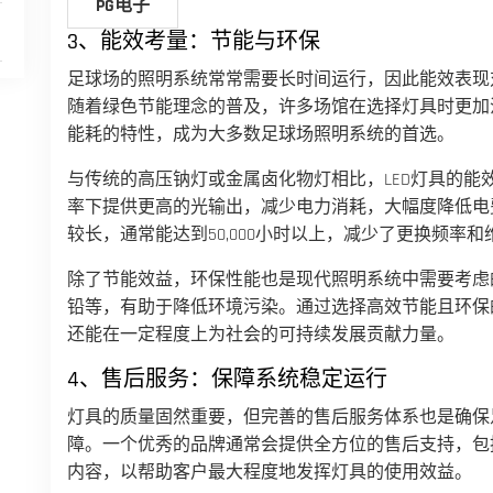
PG电子
3、能效考量：节能与环保
足球场的照明系统常常需要长时间运行，因此能效表现
随着绿色节能理念的普及，许多场馆在选择灯具时更加注
能耗的特性，成为大多数足球场照明系统的首选。
与传统的高压钠灯或金属卤化物灯相比，LED灯具的能
率下提供更高的光输出，减少电力消耗，大幅度降低电费
较长，通常能达到50,000小时以上，减少了更换频率
除了节能效益，环保性能也是现代照明系统中需要考虑的
铅等，有助于降低环境污染。通过选择高效节能且环保
还能在一定程度上为社会的可持续发展贡献力量。
4、售后服务：保障系统稳定运行
灯具的质量固然重要，但完善的售后服务体系也是确保
障。一个优秀的品牌通常会提供全方位的售后支持，包
内容，以帮助客户最大程度地发挥灯具的使用效益。