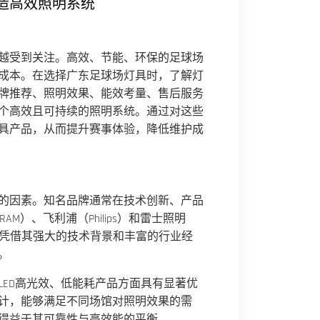
造高效照明系统
越受到关注。高效、节能、环保的足球场
成本。在选择广东足球场灯具时，了解灯
牌推荐、照明效果、能效考量、售后服务
个高效且可持续的照明系统。通过对这些
具产品，从而提升赛事体验，降低维护成
的因素。知名品牌通常在技术创新、产品
）、飞利浦（Philips）和雷士照明
些品牌凭借其强大的技术背景和丰富的行业经
。
ED高光效、低能耗产品方面具有显著优
计，能够满足不同场馆对照明效果的需
得益于其可靠性与高效能的平衡。