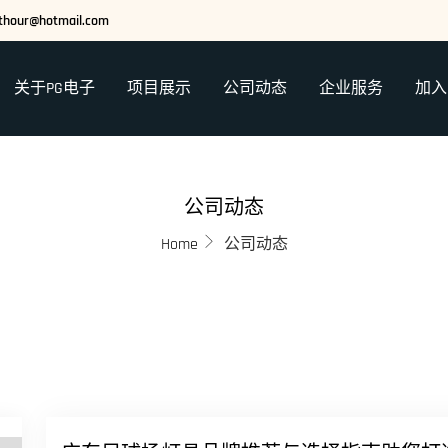
hthour@hotmail.com
关于PG电子
项目展示
公司动态
企业服务
加入
公司动态
Home
公司动态