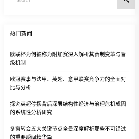
热门新闻
欧联杯为何被称为附加赛深入解析其赛制变革与晋
级机制
欧冠赛事与法甲、英超、意甲联赛竞争力的全面对
比与分析
探究英超停摆背后深层结构性经济与治理危机成因
的系统性分析研究
冬窗转会五大关键节点全景深度解析那些不可错过
的重要瞬间精华篇