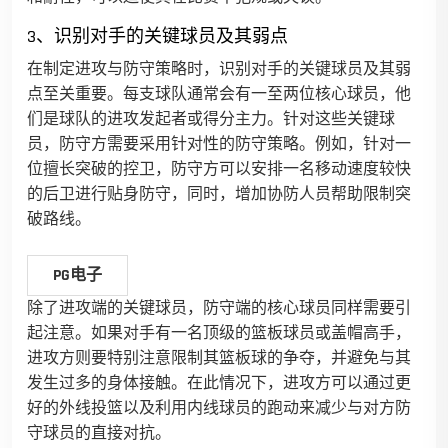
3、识别对手的关键球员及其弱点
在制定进攻与防守策略时，识别对手的关键球员及其弱
点至关重要。每支球队通常会有一至两位核心球员，他
们是球队的进攻发起者或得分主力。针对这些关键球
员，防守方需要采用针对性的防守策略。例如，针对一
位擅长突破的控卫，防守方可以安排一名移动速度较快
的后卫进行贴身防守，同时，增加协防人员帮助限制突
破路线。
PG电子
除了进攻端的关键球员，防守端的核心球员同样需要引
起注意。如果对手有一名顶级的篮板球员或盖帽高手，
进攻方则要特别注意限制其篮板球的争夺，并避免与其
发生过多的身体接触。在此情况下，进攻方可以通过更
好的外线投篮以及利用内线球员的跑动来减少与对方防
守球员的直接对抗。