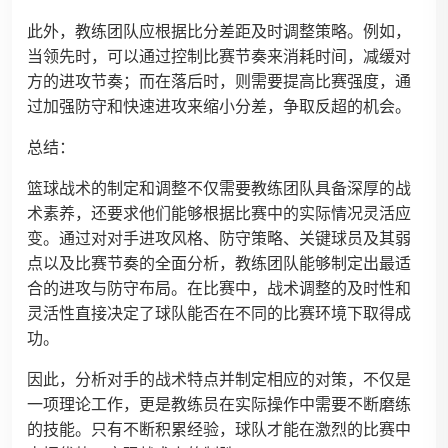
此外，教练团队应根据比分差距及时调整策略。例如，
当领先时，可以通过控制比赛节奏来消耗时间，减缓对
方的进攻节奏；而在落后时，则需要提高比赛强度，通
过加强防守和快速进攻来缩小分差，争取反超的机会。
总结：
篮球战术的制定和调整不仅需要教练团队具备深厚的战
术素养，还要求他们能够根据比赛中的实际情况灵活应
变。通过对对手进攻风格、防守策略、关键球员及其弱
点以及比赛节奏的全面分析，教练团队能够制定出最适
合的进攻与防守布局。在比赛中，战术调整的及时性和
灵活性直接决定了球队能否在不同的比赛环境下取得成
功。
因此，分析对手的战术特点并制定相应的对策，不仅是
一项理论工作，更是教练员在实际操作中需要不断磨练
的技能。只有不断积累经验，球队才能在激烈的比赛中