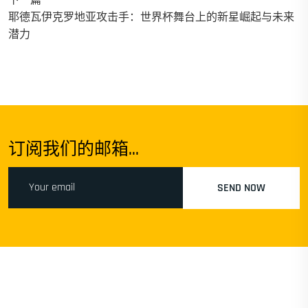
下一篇
耶德瓦伊克罗地亚攻击手：世界杯舞台上的新星崛起与未来
潜力
订阅我们的邮箱...
SEND NOW