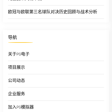
欧冠与欧联第三名球队对决历史回顾与战术分析
导航
关于PG电子
项目展示
公司动态
企业服务
加入PG模拟器