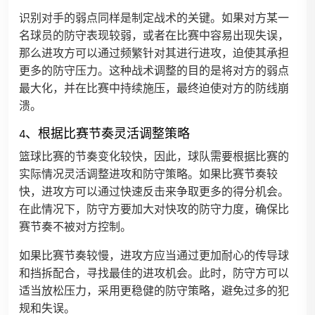
识别对手的弱点同样是制定战术的关键。如果对方某一
名球员的防守表现较弱，或者在比赛中容易出现失误，
那么进攻方可以通过频繁针对其进行进攻，迫使其承担
更多的防守压力。这种战术调整的目的是将对方的弱点
最大化，并在比赛中持续施压，最终迫使对方的防线崩
溃。
4、根据比赛节奏灵活调整策略
篮球比赛的节奏变化较快，因此，球队需要根据比赛的
实际情况灵活调整进攻和防守策略。如果比赛节奏较
快，进攻方可以通过快速反击来争取更多的得分机会。
在此情况下，防守方要加大对快攻的防守力度，确保比
赛节奏不被对方控制。
如果比赛节奏较慢，进攻方应当通过更加耐心的传导球
和挡拆配合，寻找最佳的进攻机会。此时，防守方可以
适当放松压力，采用更稳健的防守策略，避免过多的犯
规和失误。