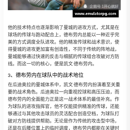
他的技术特点也逐渐影响了曼城的进攻方式，尤其是在
球场的传球与跑动配合上，德布劳内总能以一种近乎完
美的方式调度全队进攻。他的精准传球和战术意识，使
得曼城的进攻更加富有创造性，不同于传统的阵地战，
曼城能够通过快速的反击与细腻的传球组合攻破对方防
线。而这一切的核心，便是凯文·德布劳内。
3、德布劳内在球队中的战术地位
在瓜迪奥拉的曼城体系中，凯文·德布劳内扮演着至关重
要的战术角色。瓜迪奥拉一向重视控球和高压压迫，而
德布劳内的全面能力正是这一战术体系的最佳补充。作
为球队的进攻指挥官，他不仅能提供精准的传球，还能
够通过与其他攻击球员的灵活配合创造空档，为球队打
破对方防线提供帮助。无论是作为传统的攻击型中场，
还是在后腰位置上的临时调度，德布劳内都能在关键时