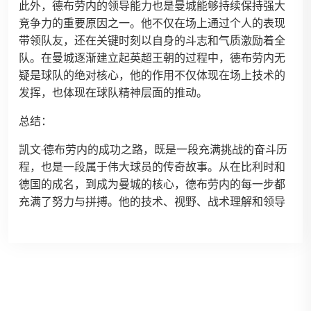
此外，德布劳内的领导能力也是曼城能够持续保持强大
竞争力的重要原因之一。他不仅在场上通过个人的表现
带领队友，还在关键时刻以自身的斗志和气质激励着全
队。在曼城逐渐建立起英超王朝的过程中，德布劳内无
疑是球队的绝对核心，他的作用不仅体现在场上技术的
发挥，也体现在球队精神层面的推动。
总结：
凯文·德布劳内的成功之路，既是一段充满挑战的奋斗历
程，也是一段属于伟大球员的传奇故事。从在比利时和
德国的成名，到成为曼城的核心，德布劳内的每一步都
充满了努力与拼搏。他的技术、视野、战术理解和领导