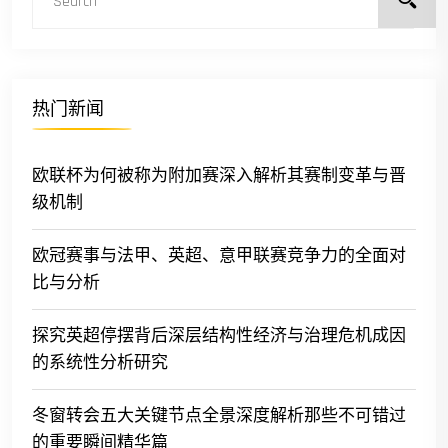
热门新闻
欧联杯为何被称为附加赛深入解析其赛制变革与晋
级机制
欧冠赛事与法甲、英超、意甲联赛竞争力的全面对
比与分析
探究英超停摆背后深层结构性经济与治理危机成因
的系统性分析研究
冬窗转会五大关键节点全景深度解析那些不可错过
的重要瞬间精华篇