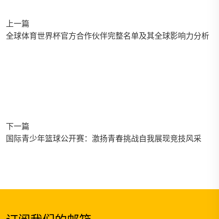
上一篇
全球体育世界杯官方合作伙伴完整名单及其全球影响力分析
下一篇
国际青少年篮球公开赛：激扬青春挑战自我展现竞技风采