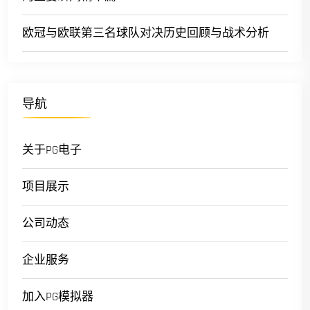
欧冠与欧联第三名球队对决历史回顾与战术分析
导航
关于PG电子
项目展示
公司动态
企业服务
加入PG模拟器