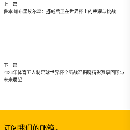
上一篇
鲁本·加布里埃尔森：挪威后卫在世界杯上的荣耀与挑战
下一篇
2024年体育五人制足球世界杯全新战况揭晓精彩赛事回顾与
未来展望
订阅我们的邮箱...