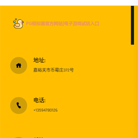
地址:
嘉峪关市币霉庄372号
电话:
+13594780126